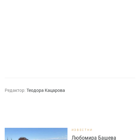
Редактор:
Теодора Кацарова
ИЗВЕСТНИ
Любомира Башева