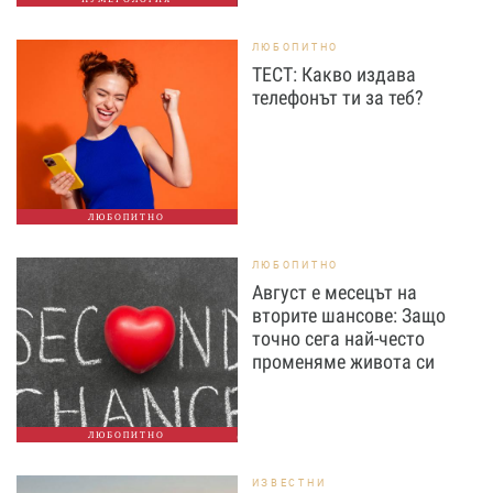
ЛЮБОПИТНО
ТЕСТ: Какво издава
телефонът ти за теб?
ЛЮБОПИТНО
ЛЮБОПИТНО
Август е месецът на
вторите шансове: Защо
точно сега най-често
променяме живота си
ЛЮБОПИТНО
ИЗВЕСТНИ