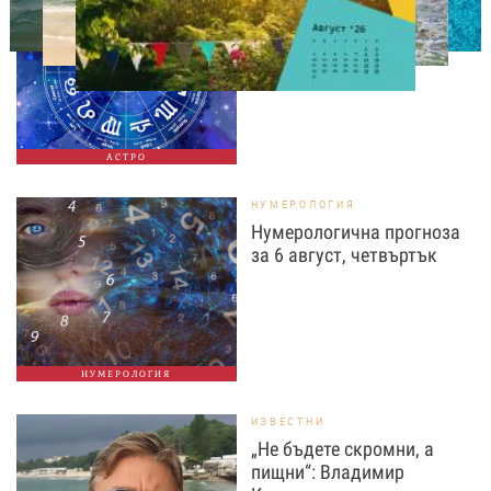
Дневен хороскоп за 6
август, четвъртък
АСТРО
НУМЕРОЛОГИЯ
Нумерологична прогноза
за 6 август, четвъртък
НУМЕРОЛОГИЯ
ИЗВЕСТНИ
„Не бъдете скромни, а
пищни“: Владимир