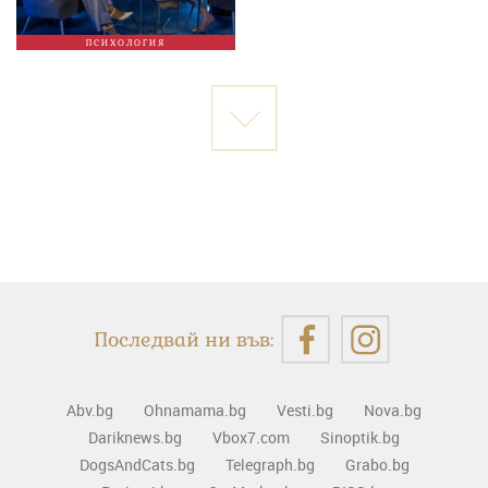
ПСИХОЛОГИЯ
Последвай ни във:
Abv.bg
Ohnamama.bg
Vesti.bg
Nova.bg
Dariknews.bg
Vbox7.com
Sinoptik.bg
DogsAndCats.bg
Telegraph.bg
Grabo.bg