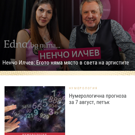
Ненчо Илчев: Егото няма място в света на артистите
НУМЕРОЛОГИЯ
Нумерологична прогноза
за 7 август, петък
НУМЕРОЛОГИЯ