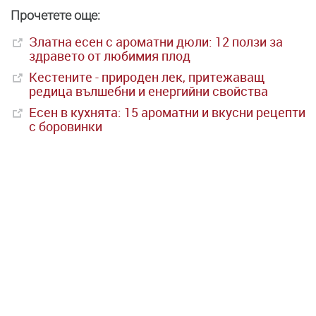
Прочетете още:
Златна есен с ароматни дюли: 12 ползи за
здравето от любимия плод
Кестените - природен лек, притежаващ
редица вълшебни и енергийни свойства
Есен в кухнята: 15 ароматни и вкусни рецепти
с боровинки