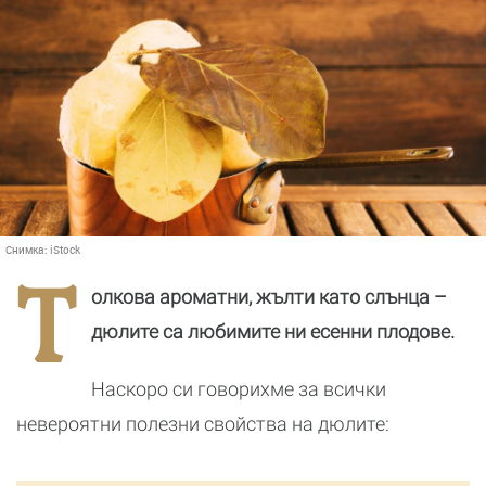
Снимка:
iStock
Т
олкова ароматни, жълти като слънца –
дюлите са любимите ни есенни плодове.
Наскоро си говорихме за всички
невероятни полезни свойства на дюлите: