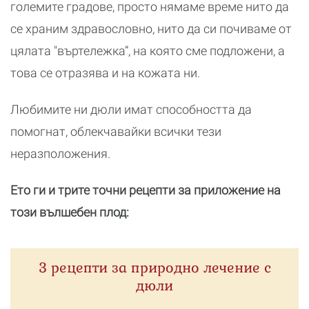
големите градове, просто нямаме време нито да
се храним здравословно, нито да си почиваме от
цялата "въртележка”, на която сме подложени, а
това се отразява и на кожата ни.
Любимите ни дюли имат способността да
помогнат, облекчавайки всички тези
неразположения.
Ето ги и трите точни рецепти за приложение на
този вълшебен плод:
3 рецепти за природно лечение с
дюли