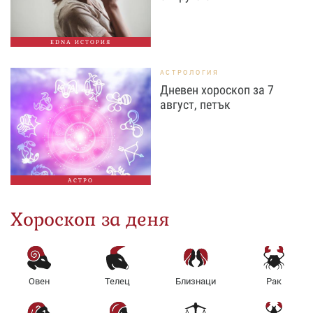
EDNA ИСТОРИЯ
АСТРОЛОГИЯ
Дневен хороскоп за 7
август, петък
АСТРО
Хороскоп за деня
Овен
Телец
Близнаци
Рак