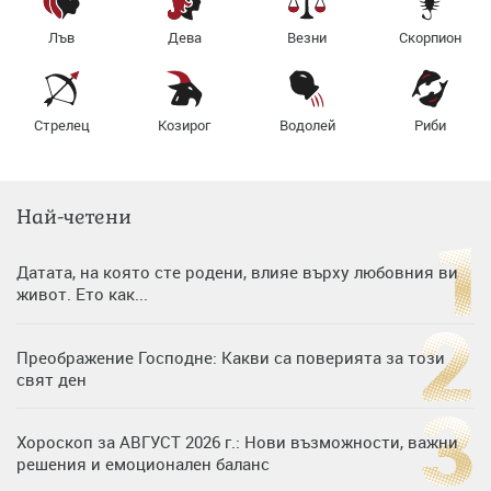
Лъв
Дева
Везни
Скорпион
Стрелец
Козирог
Водолей
Риби
Най-четени
Датата, на която сте родени, влияе върху любовния ви
живот. Ето как...
Преображение Господне: Какви са поверията за този
свят ден
Хороскоп за АВГУСТ 2026 г.: Нови възможности, важни
решения и емоционален баланс