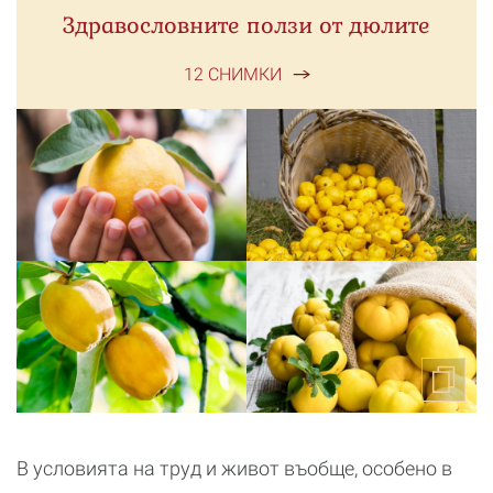
Здравословните ползи от дюлите
12 СНИМКИ
В условията на труд и живот въобще, особено в