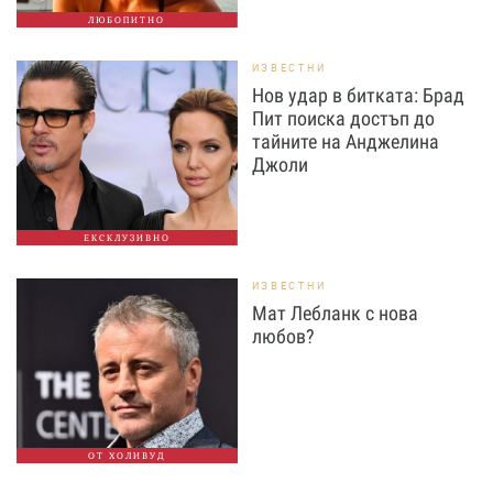
ЛЮБОПИТНО
ИЗВЕСТНИ
Нов удар в битката: Брад
Пит поиска достъп до
тайните на Анджелина
Джоли
ЕКСКЛУЗИВНО
ИЗВЕСТНИ
Мат Лебланк с нова
любов?
ОТ ХОЛИВУД