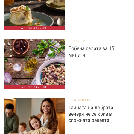
АХ, ЧЕ ВКУСНО!
РЕЦЕПТИ
Бобена салата за 15
минути
АХ, ЧЕ ВКУСНО!
ЛЮБОПИТНО
Тайната на добрата
вечеря не се крие в
сложната рецепта