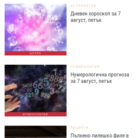
АСТРОЛОГИЯ
Дневен хороскоп за 7
август, петък
АСТРО
НУМЕРОЛОГИЯ
Нумерологична прогноза
за 7 август, петък
НУМЕРОЛОГИЯ
РЕЦЕПТИ
Пълнено пилешко филе в