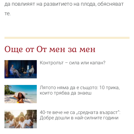
да повлияят на развитието на плода, обясняват
те.
Още от От мен за мен
Контролът – сила или капан?
Лятото няма да е същото: 10 трика,
които трябва да знаеш
40-те вече не са „средната възраст“:
Добре дошли в най-силните години