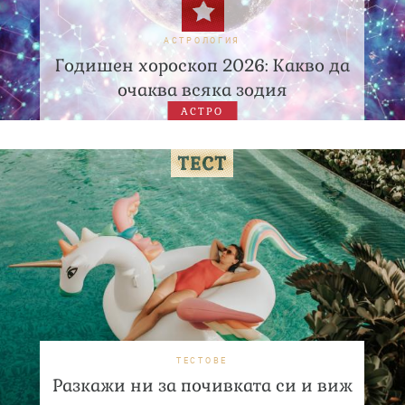
АСТРОЛОГИЯ
Годишен хороскоп 2026: Какво да
очаква всяка зодия
АСТРО
ТЕСТОВЕ
Разкажи ни за почивката си и виж