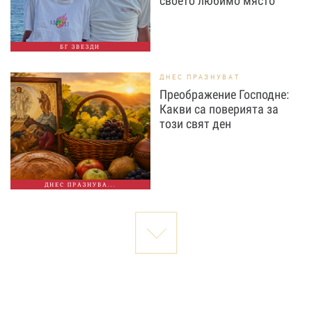
своето любимо място
БГ ЗВЕЗДИ
ДНЕС ПРАЗНУВАТ
Преображение Господне:
Какви са поверията за
този свят ден
ДНЕС ПРАЗНУВА...