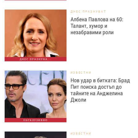
ДНЕС ПРАЗНУВАТ
Албена Павлова на 60:
Талант, хумор и
незабравими роли
ДНЕС ПРАЗНУВА...
ИЗВЕСТНИ
Нов удар в битката: Брад
Пит поиска достъп до
тайните на Анджелина
Джоли
ЕКСКЛУЗИВНО
ИЗВЕСТНИ