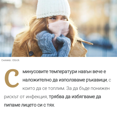
Снимка:
iStock
С
минусовите температури навън вече е
наложително да използваме ръкавици
, с
които да се топлим. За да бъде понижен
рискът от инфекция,
трябва да избягваме да
пипаме лицето си с тях
.