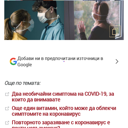
Добави ни в предпочитани източници в
Google
Още по темата:
Два необичайни симптома на COVID-19, за
които да внимавате
Още един витамин, който може да облекчи
симптомите на коронавирус
Повторното заразяване с коронавирус е