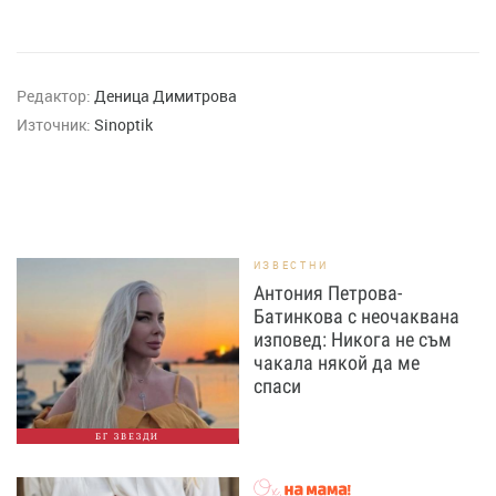
Редактор:
Деница Димитрова
Източник:
Sinoptik
ИЗВЕСТНИ
Антония Петрова-
Батинкова с неочаквана
изповед: Никога не съм
чакала някой да ме
спаси
БГ ЗВЕЗДИ