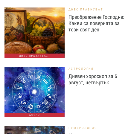
ДНЕС ПРАЗНУВАТ
Преображение Господне:
Какви са поверията за
този свят ден
ДНЕС ПРАЗНУВА...
АСТРОЛОГИЯ
Дневен хороскоп за 6
август, четвъртък
АСТРО
НУМЕРОЛОГИЯ