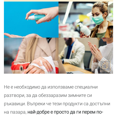
Не е необходимо да използваме специални
разтвори, за да обеззаразим зимните си
ръкавици. Въпреки че тези продукти са достъпни
на пазара,
най-добре е просто да ги перем по-