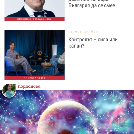
България да се смее
ЗВЕЗДЕН РОЖДЕНИК
ОТ МЕН ЗА МЕН
Контролът – сила или
капан?
ПСИХОЛОГИЯ
Йорданова