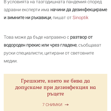
В условията на тазгодишната пандемия според
здравни експерти има
начини да дезинфекцираме
и зимните ни ръкавици
, пишат от
Sinoptik
Това може да бъде направено с
разтвор от
водороден прекис или чрез гладене
, съобщават
руски специалисти, цитирани от световните
медии.
Грешките, които не бива да
допускаме при дезинфекция на
ръцете
7 СНИМКИ