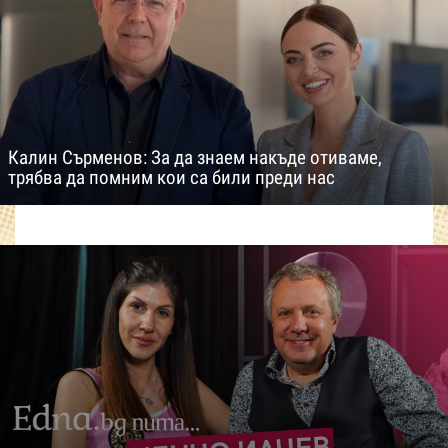
Калин Сърменов: За да знаем накъде отиваме,
трябва да помним кои са били преди нас