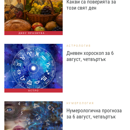
Какви са поверията за
този свят ден
ДНЕС ПРАЗНУВА...
АСТРОЛОГИЯ
Дневен хороскоп за 6
август, четвъртък
АСТРО
НУМЕРОЛОГИЯ
Нумерологична прогноза
за 6 август, четвъртък