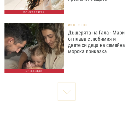
ПО-КРАСИВА
ИЗВЕСТНИ
Дъщерята на Гала - Мари
отплава с любимия и
двете си деца на семейна
морска приказка
БГ ЗВЕЗДИ