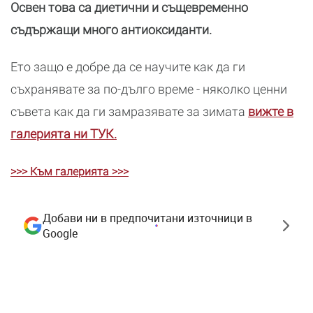
Освен това са диетични и същевременно
съдържащи много антиоксиданти.
Ето защо е добре да се научите как да ги
съхранявате за по-дълго време - няколко ценни
съвета как да ги замразявате за зимата
вижте в
галерията ни ТУК.
>>> Към галерията >>>
Добави ни в предпочитани източници в
Google