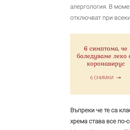
алергология. В моме
отключват при всеки 
6 симптома, че
боледуваме леко 
коронавирус
6 СНИМКИ
Въпреки че те са кл
хрема става все по-