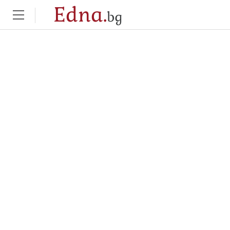
Edna.
bg