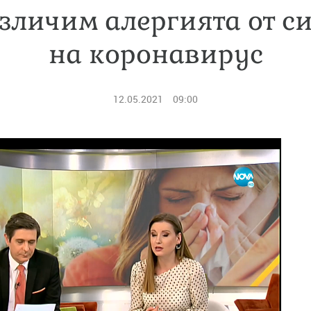
азличим алергията от с
на коронавирус
12.05.2021
09:00