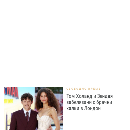
СВОБОДНО ВРЕМЕ
Том Холанд и Зендая
забелязани с брачни
халки в Лондон