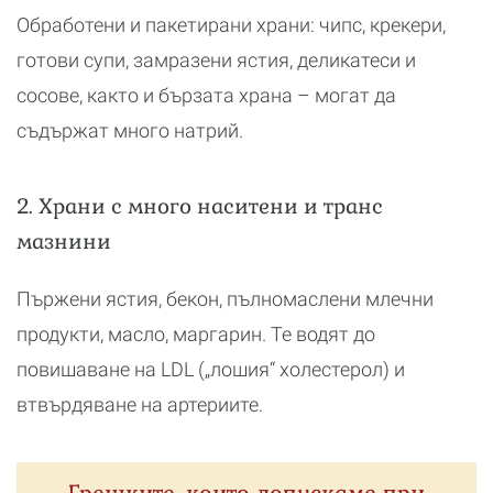
Обработени и пакетирани храни: чипс, крекери,
готови супи, замразени ястия, деликатеси и
сосове, както и бързата храна – могат да
съдържат много натрий.
2. Храни с много наситени и транс
мазнини
Пържени ястия, бекон, пълномаслени млечни
продукти, масло, маргарин. Те водят до
повишаване на LDL („лошия“ холестерол) и
втвърдяване на артериите.