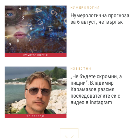
НУМЕРОЛОГИЯ
Нумерологична прогноза
за 6 август, четвъртък
НУМЕРОЛОГИЯ
ИЗВЕСТНИ
„Не бъдете скромни, а
пищни“: Владимир
Карамазов разсмя
последователите си с
видео в Instagram
БГ ЗВЕЗДИ