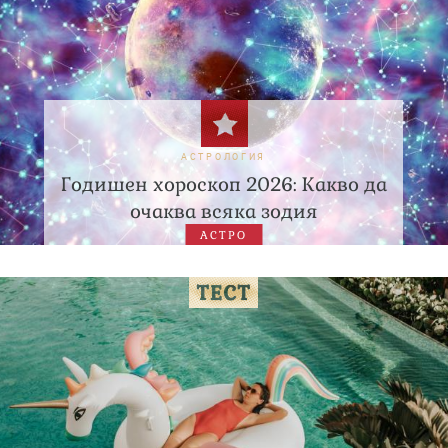
АСТРОЛОГИЯ
Годишен хороскоп 2026: Какво да
очаква всяка зодия
АСТРО