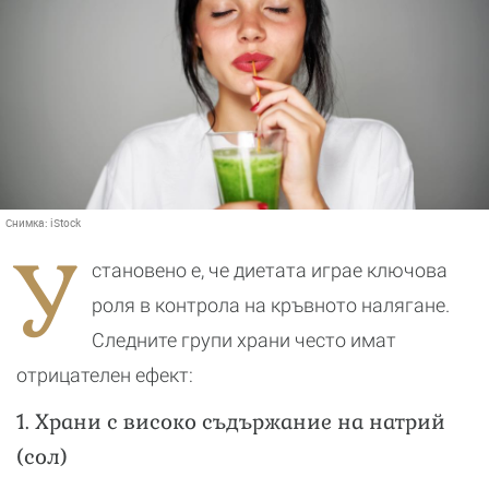
Снимка:
iStock
У
становено е, че диетата играе ключова
роля в контрола на кръвното налягане.
Следните групи храни често имат
отрицателен ефект:
1. Храни с високо съдържание на натрий
(сол)