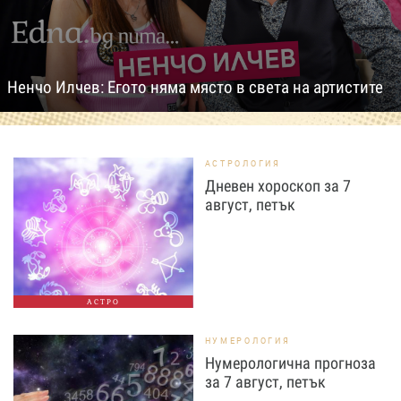
Ненчо Илчев: Егото няма място в света на артистите
АСТРОЛОГИЯ
Дневен хороскоп за 7
август, петък
АСТРО
НУМЕРОЛОГИЯ
Нумерологична прогноза
за 7 август, петък