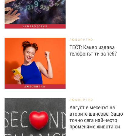
НУМЕРОЛОГИЯ
ЛЮБОПИТНО
ТЕСТ: Какво издава
телефонът ти за теб?
ЛЮБОПИТНО
ЛЮБОПИТНО
Август е месецът на
вторите шансове: Защо
точно сега най-често
променяме живота си