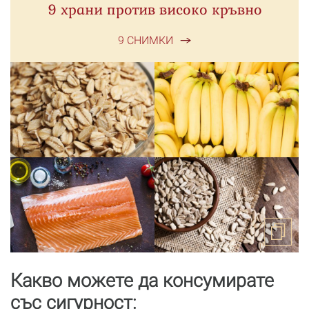
9 храни против високо кръвно
9 СНИМКИ
Какво можете да консумирате
със сигурност: