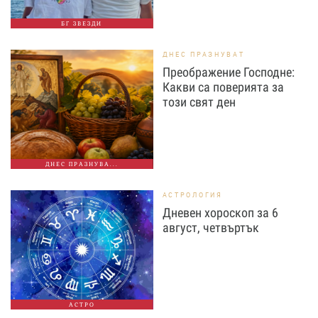
БГ ЗВЕЗДИ
ДНЕС ПРАЗНУВАТ
Преображение Господне:
Какви са поверията за
този свят ден
ДНЕС ПРАЗНУВА...
АСТРОЛОГИЯ
Дневен хороскоп за 6
август, четвъртък
АСТРО