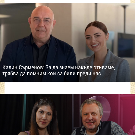
Калин Сърменов: За да знаем накъде отиваме,
трябва да помним кои са били преди нас