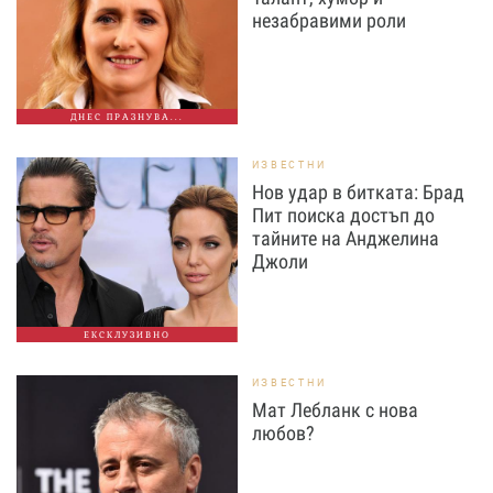
незабравими роли
ДНЕС ПРАЗНУВА...
ИЗВЕСТНИ
Нов удар в битката: Брад
Пит поиска достъп до
тайните на Анджелина
Джоли
ЕКСКЛУЗИВНО
ИЗВЕСТНИ
Мат Лебланк с нова
любов?