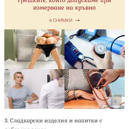
Грешките, които допускаме при
измерване на кръвно
6 СНИМКИ
3. Сладкарски изделия и напитки с