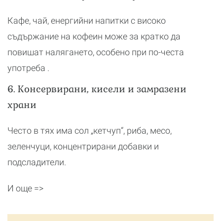
Кафе, чай, енергийни напитки с високо
съдържание на кофеин може за кратко да
повишат налягането, особено при по-честа
употреба .
6. Консервирани, кисели и замразени
храни
Често в тях има сол „кетчуп“, риба, месо,
зеленчуци, концентрирани добавки и
подсладители.
И още =>