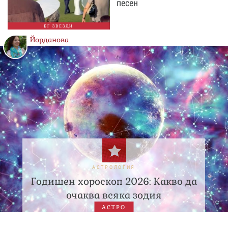
песен
БГ ЗВЕЗДИ
Йорданова
АСТРОЛОГИЯ
Годишен хороскоп 2026: Какво да
очаква всяка зодия
АСТРО