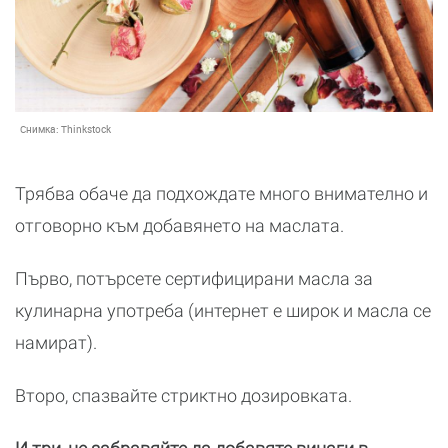
Снимка:
Thinkstock
Трябва обаче да подхождате много внимателно и
отговорно към добавянето на маслата.
Първо, потърсете сертифицирани масла за
кулинарна употреба (интернет е широк и масла се
намират).
Второ, спазвайте стриктно дозировката.