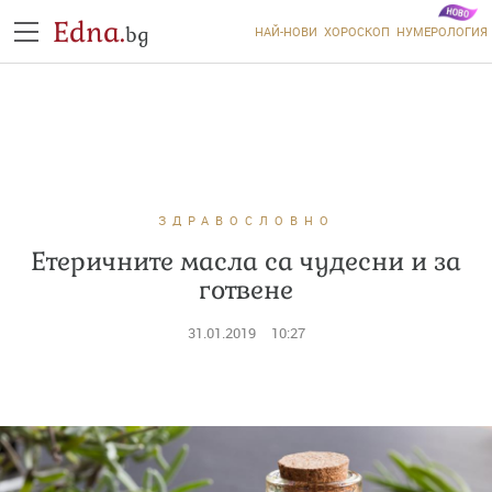
Edna.
bg
НАЙ-НОВИ
ХОРОСКОП
НУМЕРОЛОГИЯ
ЗДРАВОСЛОВНО
Етеричните масла са чудесни и за
готвене
31.01.2019
10:27