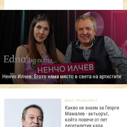
Ненчо Илчев: Егото няма място в света на артистите
ДНЕС ПРАЗНУВАТ
Какво не знаем за Георги
Мамалев - актьорът,
който повече от пет
десетилетия кара