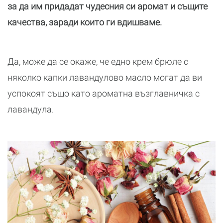
за да им придадат чудесния си аромат и същите
качества, заради които ги вдишваме.
Да, може да се окаже, че едно крем брюле с
няколко капки лавандулово масло могат да ви
успокоят също като ароматна възглавничка с
лавандула.