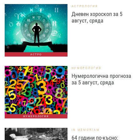
АСТРОЛОГИЯ
Дневен хороскоп за 5
август, сряда
АСТРО
НУМЕРОЛОГИЯ
Нумерологична прогноза
за 5 август, сряда
НУМЕРОЛОГИЯ
IN MEMORIAM
64 години по-късно: