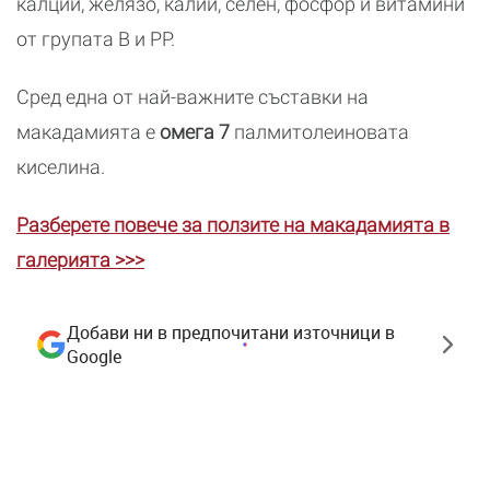
калций, желязо, калий, селен, фосфор и витамини
от групата В и РР.
Сред една от най-важните съставки на
макадамията е
омега 7
палмитолеиновата
киселина.
Разберете повече за ползите на макадамията в
галерията >>>
Добави ни в предпочитани източници в
Google