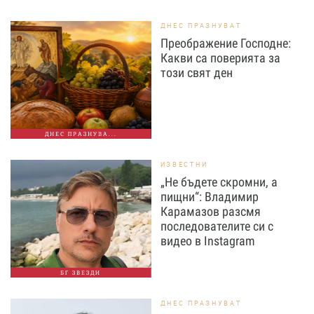
ДНЕС ПРАЗНУВАТ
Преображение Господне:
Какви са поверията за
този свят ден
ДНЕС ПРАЗНУВА...
ИЗВЕСТНИ
„Не бъдете скромни, а
пищни“: Владимир
Карамазов разсмя
последователите си с
видео в Instagram
БГ ЗВЕЗДИ
ДНЕС ПРАЗНУВАТ