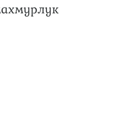
махмурлук