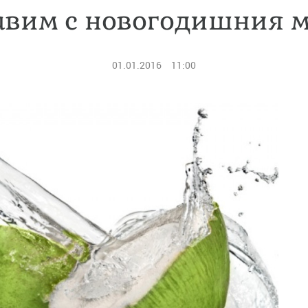
равим с новогодишния 
01.01.2016
11:00