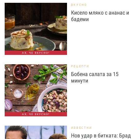
ВКУСНО
Кисело мляко с ананас и
бадеми
АХ, ЧЕ ВКУСНО!
РЕЦЕПТИ
Бобена салата за 15
минути
АХ, ЧЕ ВКУСНО!
ИЗВЕСТНИ
Нов удар в битката: Брад