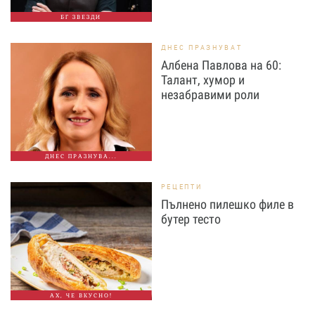
БГ ЗВЕЗДИ
ДНЕС ПРАЗНУВАТ
Албена Павлова на 60:
Талант, хумор и
незабравими роли
ДНЕС ПРАЗНУВА...
РЕЦЕПТИ
Пълнено пилешко филе в
бутер тесто
АХ, ЧЕ ВКУСНО!