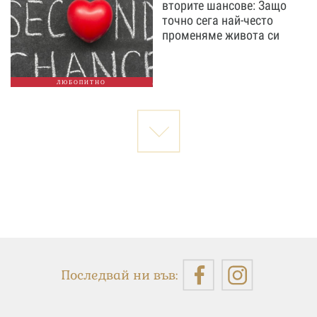
вторите шансове: Защо
точно сега най-често
променяме живота си
ЛЮБОПИТНО
Последвай ни във: