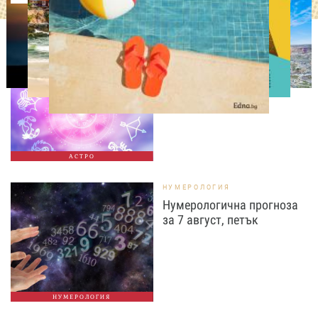
АСТРОЛОГИЯ
Дневен хороскоп за 7
август, петък
АСТРО
НУМЕРОЛОГИЯ
Нумерологична прогноза
за 7 август, петък
НУМЕРОЛОГИЯ