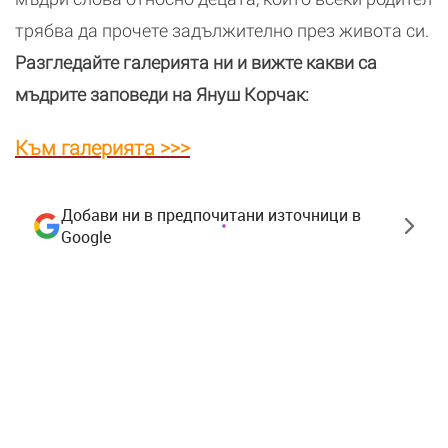
трябва да прочете задължително през живота си.
Разгледайте галерията ни и вижте какви са
мъдрите заповеди на Януш Корчак:
Към галерията >>>
Добави ни в предпочитани източници в
Google