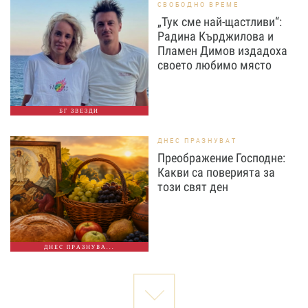
СВОБОДНО ВРЕМЕ
„Тук сме най-щастливи“:
Радина Кърджилова и
Пламен Димов издадоха
своето любимо място
БГ ЗВЕЗДИ
ДНЕС ПРАЗНУВАТ
Преображение Господне:
Какви са поверията за
този свят ден
ДНЕС ПРАЗНУВА...