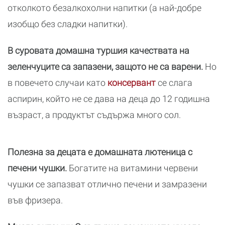
отколкото безалкохолни напитки (а най-добре
изобщо без сладки напитки).
В суровата домашна туршия качествата на
зеленчуците са запазени, защото не са варени.
Но
в повечето случаи като
консервант
се слага
аспирин, който не се дава на деца до 12 годишна
възраст, а продуктът съдържа много сол.
Полезна за децата е домашната лютеница с
печени чушки.
Богатите на витамини червени
чушки се запазват отлично печени и замразени
във фризера.