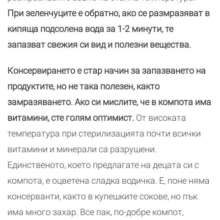
При зеленчуците е обратно, ако се размразяват в
кипяща подсолена вода за 1-2 минути, те
запазват свежия си вид и полезни вещества.
Консервирането е стар начин за запазването на
продуктите, но не така полезен, както
замразяването. Ако си мислите, че в компота има
витамини, сте голям оптимист.
От високата
температура при стерилизацията почти всички
витамини и минерали са разрушени.
Единственото, което предлагате на децата си с
компота, е оцветена сладка водичка. Е, поне няма
консерванти, както в купешките сокове, но пък
има много захар. Все пак, по-добре компот,