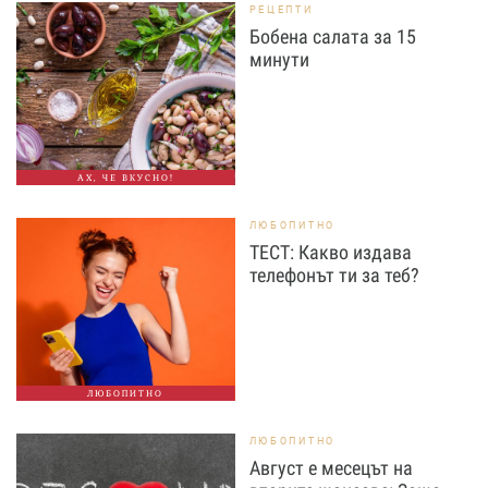
РЕЦЕПТИ
Бобена салата за 15
минути
АХ, ЧЕ ВКУСНО!
ЛЮБОПИТНО
ТЕСТ: Какво издава
телефонът ти за теб?
ЛЮБОПИТНО
ЛЮБОПИТНО
Август е месецът на