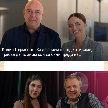
Калин Сърменов: За да знаем накъде отиваме,
трябва да помним кои са били преди нас