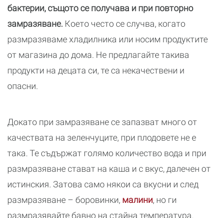
бактерии, същото се получава и при повторно
замразяване.
Което често се случва, когато
размразяваме хладилника или носим продуктите
от магазина до дома. Не предлагайте такива
продукти на децата си, те са некачествени и
опасни.
Докато при замразяване се запазват много от
качествата на зеленчуците, при плодовете не е
така. Те съдържат голямо количество вода и при
размразяване стават на каша и с вкус, далечен от
истинския. Затова само някои са вкусни и след
размразяване – боровинки,
малини
, но ги
размразявайте бавно на стайна температура.