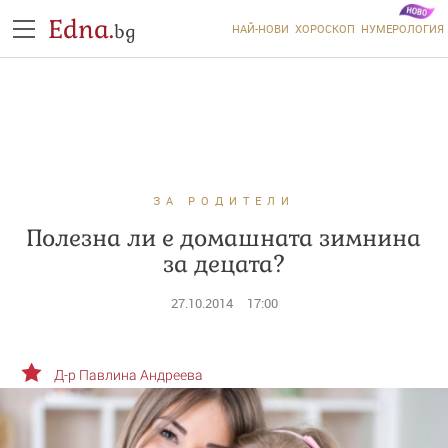
Edna.
bg
НАЙ-НОВИ
ХОРОСКОП
НУМЕРОЛОГИЯ
ЗА РОДИТЕЛИ
Полезна ли е домашната зимнина
за децата?
27.10.2014
17:00
Д-р Павлина Андреева