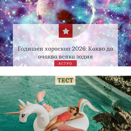
АСТРОЛОГИЯ
Годишен хороскоп 2026: Какво да
очаква всяка зодия
АСТРО