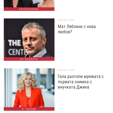
ЕКСКЛУЗИВНО
ИЗВЕСТНИ
Мат Лебланк с нова
любов?
ОТ ХОЛИВУД
ИЗВЕСТНИ
Гала разтопи мрежата с
първата снимка с
внучката Джина
БГ ЗВЕЗДИ