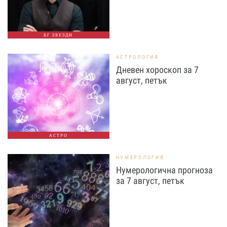
БГ ЗВЕЗДИ
АСТРОЛОГИЯ
Дневен хороскоп за 7
август, петък
АСТРО
НУМЕРОЛОГИЯ
Нумерологична прогноза
за 7 август, петък