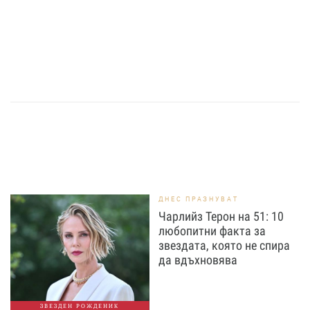
ДНЕС ПРАЗНУВАТ
Чарлийз Терон на 51: 10
любопитни факта за
звездата, която не спира
да вдъхновява
ЗВЕЗДЕН РОЖДЕНИК