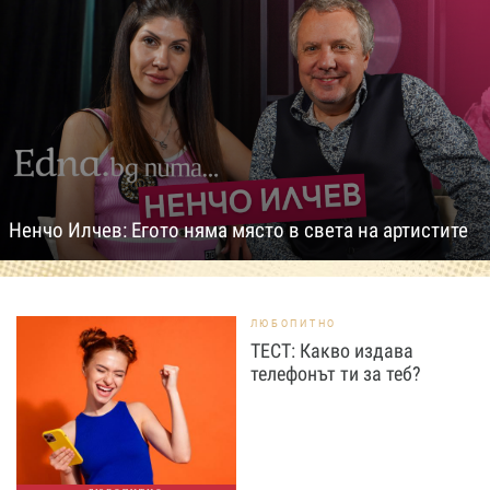
Ненчо Илчев: Егото няма място в света на артистите
ЛЮБОПИТНО
ТЕСТ: Какво издава
телефонът ти за теб?