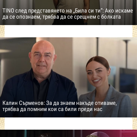
TINO след представянето на „Била си ти“: Ако искаме
да се опознаем, трябва да се срещнем с болката
Калин Сърменов: За да знаем накъде отиваме,
трябва да помним кои са били преди нас