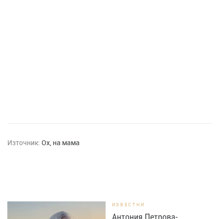
Източник:
Ох, на мама
ИЗВЕСТНИ
Антония Петрова-