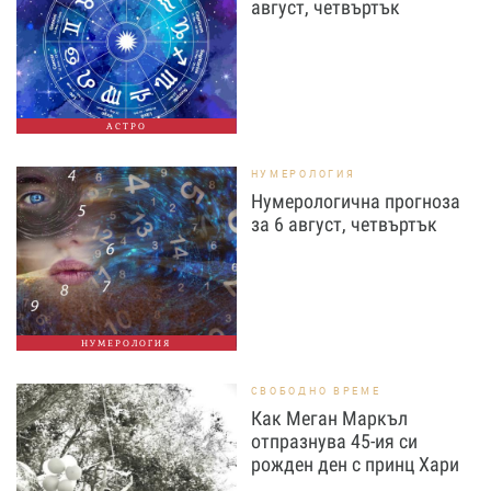
август, четвъртък
АСТРО
НУМЕРОЛОГИЯ
Нумерологична прогноза
за 6 август, четвъртък
НУМЕРОЛОГИЯ
СВОБОДНО ВРЕМЕ
Как Меган Маркъл
отпразнува 45-ия си
рожден ден с принц Хари