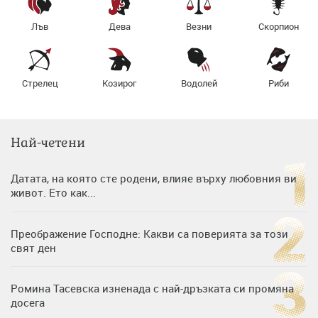
Лъв
Дева
Везни
Скорпион
Стрелец
Козирог
Водолей
Риби
Най-четени
Датата, на която сте родени, влияе върху любовния ви
живот. Ето как...
Преображение Господне: Какви са поверията за този
свят ден
Ромина Тасевска изненада с най-дръзката си промяна
досега