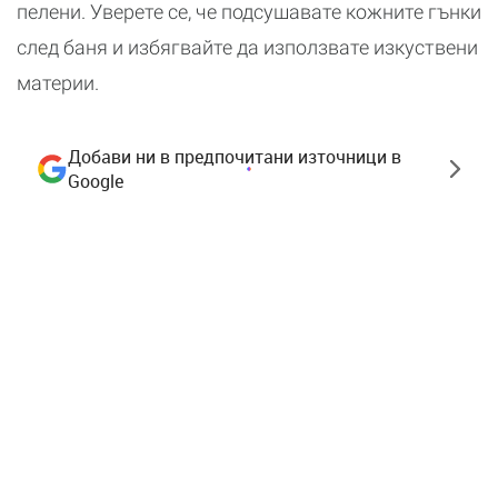
пелени. Уверете се, че подсушавате кожните гънки
след баня и избягвайте да използвате изкуствени
материи.
Добави ни в предпочитани източници в
Google