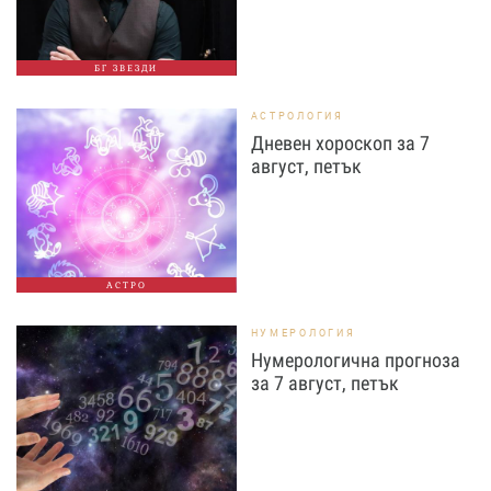
БГ ЗВЕЗДИ
АСТРОЛОГИЯ
Дневен хороскоп за 7
август, петък
АСТРО
НУМЕРОЛОГИЯ
Нумерологична прогноза
за 7 август, петък