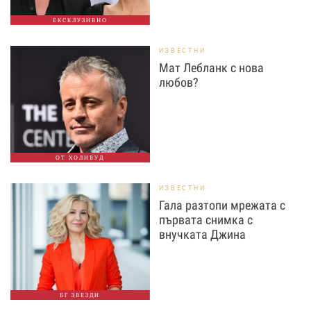
ЕКСКЛУЗИВНО
ИЗВЕСТНИ
Мат Лебланк с нова
любов?
ОТ ХОЛИВУД
ИЗВЕСТНИ
Гала разтопи мрежата с
първата снимка с
внучката Джина
БГ ЗВЕЗДИ