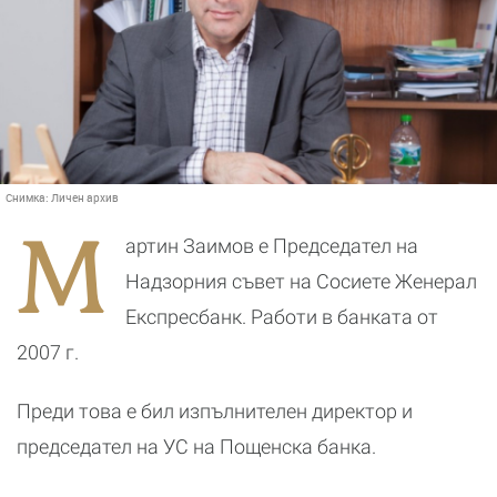
Снимка:
Личен архив
М
артин Заимов е Председател на
Надзорния съвет на Сосиете Женерал
Експресбанк. Работи в банката от
2007 г.
Преди това е бил изпълнителен директор и
председател на УС на Пощенска банка.