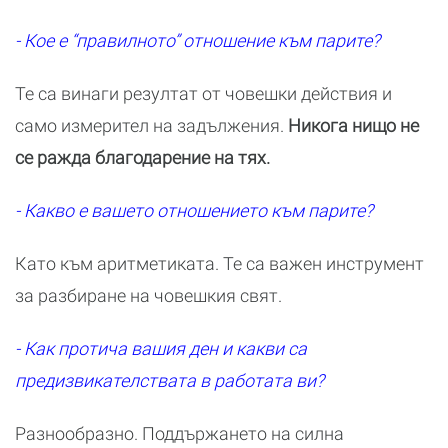
- Кое е “правилното” отношение към парите?
Те са винаги резултат от човешки действия и
само измерител на задължения.
Никога нищо не
се ражда благодарение на тях.
- Какво е вашето отношението към парите?
Като към аритметиката. Те са важен инструмент
за разбиране на човешкия свят.
- Как протича вашия ден и какви са
предизвикателствата в работата ви?
Разнообразно. Поддържането на силна