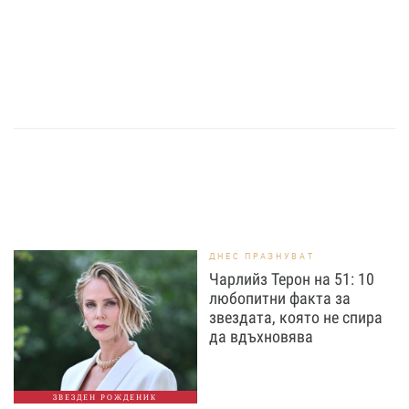
ДНЕС ПРАЗНУВАТ
Чарлийз Терон на 51: 10
любопитни факта за
звездата, която не спира
да вдъхновява
ЗВЕЗДЕН РОЖДЕНИК