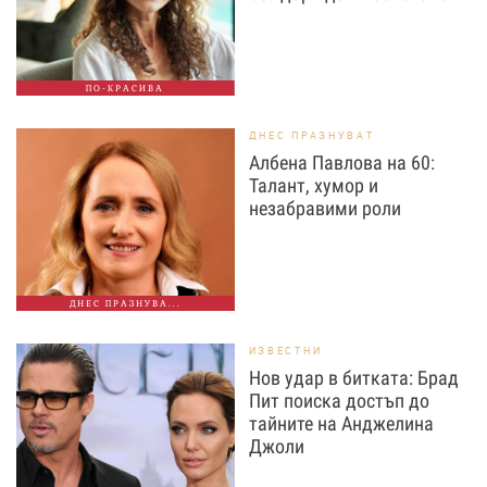
ПО-КРАСИВА
ДНЕС ПРАЗНУВАТ
Албена Павлова на 60:
Талант, хумор и
незабравими роли
ДНЕС ПРАЗНУВА...
ИЗВЕСТНИ
Нов удар в битката: Брад
Пит поиска достъп до
тайните на Анджелина
Джоли