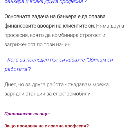
банкера и всяка друга професия ?
Основната задача на банкера е да опазва
финансовите авоари на клиентите си.
Няма друга
професия, която да комбинира строгост и
загриженост по този начин
- Кога за последен път си казахте "Обичам си
работата"?
Днес, но за друга работа - създавам мрежа
зарядни станции за електромобили.
Припомнете си още:
Защо продавач не е срамна професия?