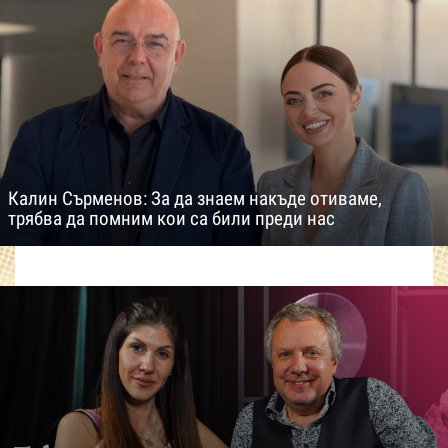
Калин Сърменов: За да знаем накъде отиваме,
трябва да помним кои са били преди нас