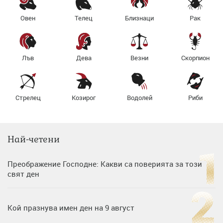
Овен
Телец
Близнаци
Рак
Лъв
Дева
Везни
Скорпион
Стрелец
Козирог
Водолей
Риби
Най-четени
Преображение Господне: Какви са поверията за този
свят ден
Кой празнува имен ден на 9 август