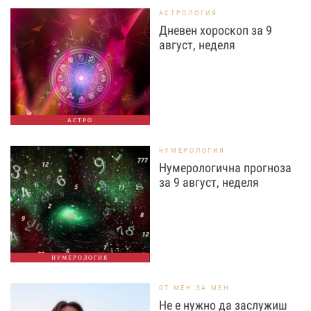
АСТРОЛОГИЯ
Дневен хороскоп за 9
август, неделя
АСТРО
НУМЕРОЛОГИЯ
Нумерологична прогноза
за 9 август, неделя
НУМЕРОЛОГИЯ
ОТ МЕН ЗА МЕН
Не е нужно да заслужиш