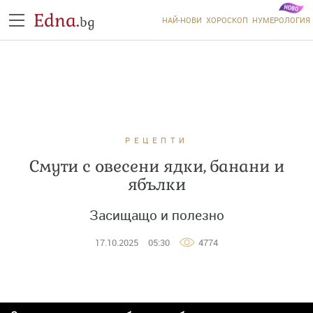
Edna.
bg
НАЙ-НОВИ
ХОРОСКОП
НУМЕРОЛОГИЯ
РЕЦЕПТИ
Смути с овесени ядки, банани и
ябълки
Засищащо и полезно
17.10.2025
05:30
4774