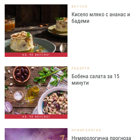
ВКУСНО
Кисело мляко с ананас и
бадеми
АХ, ЧЕ ВКУСНО!
РЕЦЕПТИ
Бобена салата за 15
минути
АХ, ЧЕ ВКУСНО!
НУМЕРОЛОГИЯ
Нумерологична прогноза