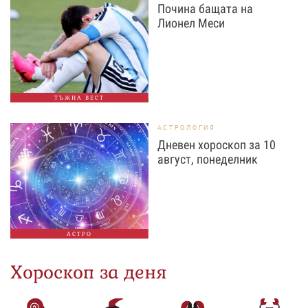
Почина бащата на
Лионел Меси
ТЪЖНА ВЕСТ
АСТРОЛОГИЯ
Дневен хороскоп за 10
август, понеделник
АСТРО
Хороскоп за деня