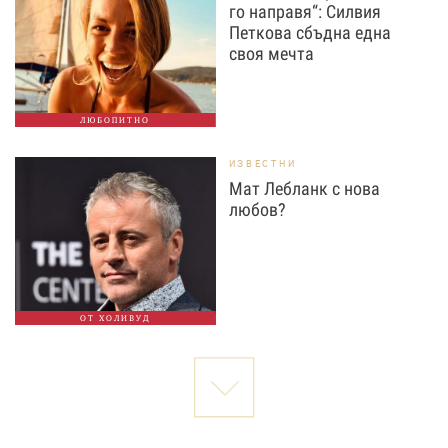
го направя“: Силвия
Петкова сбъдна една
своя мечта
ЛЮБОПИТНО
ИЗВЕСТНИ
Мат Лебланк с нова
любов?
ОТ ХОЛИВУД