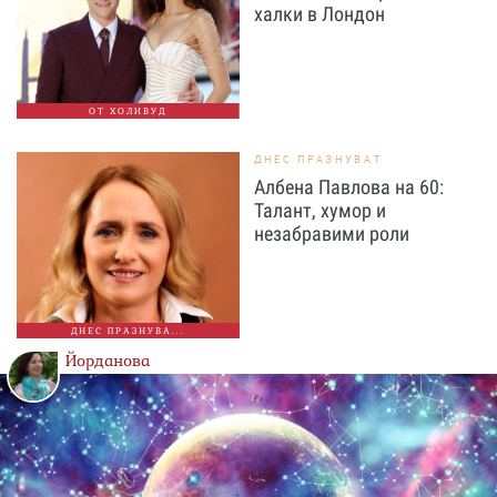
халки в Лондон
ОТ ХОЛИВУД
ДНЕС ПРАЗНУВАТ
Албена Павлова на 60:
Талант, хумор и
незабравими роли
ДНЕС ПРАЗНУВА...
Йорданова