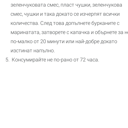
зеленчуковата смес, пласт чушки, зеленчукова
смес, чушки и така докато се изчерпят всички
количества. След това допълнете бурканите с
маринатата, затворете с капачка и обърнете за н
по-малко от 20 минути или най-добре докато
изстинат напълно.
Консумирайте не по-рано от 72 часа.