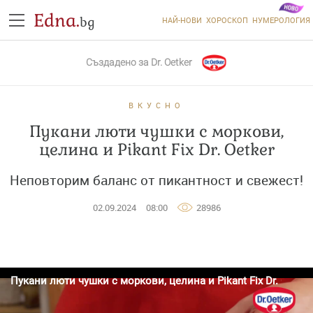
Edna.
bg
НАЙ-НОВИ
ХОРОСКОП
НУМЕРОЛОГИЯ
Създадено за
Dr. Oetker
ВКУСНО
Пукани люти чушки с моркови,
целина и Pikant Fix Dr. Oetker
Неповторим баланс от пикантност и свежест!
02.09.2024
08:00
28986