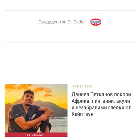
Създадено за
Dr. Oetker
ИЗВЕСТНИ
Даниел Петканов покори
Африка: пингвини, акули
и незабравими гледки от
Кейптаун
БГ ЗВЕЗДИ