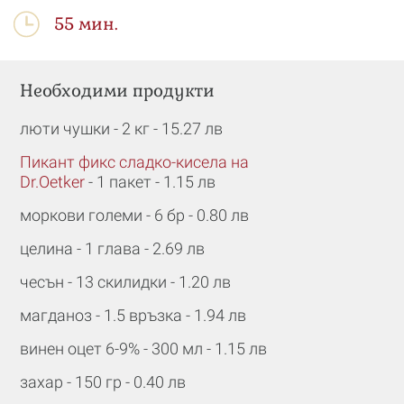
55 мин.
Необходими продукти
люти чушки - 2 кг - 15.27 лв
Пикант фикс сладко-кисела на
Dr.Oetker
- 1 пакет - 1.15 лв
моркови големи - 6 бр - 0.80 лв
целина - 1 глава - 2.69 лв
чесън - 13 скилидки - 1.20 лв
магданоз - 1.5 връзка - 1.94 лв
винен оцет 6-9% - 300 мл - 1.15 лв
захар - 150 гр - 0.40 лв