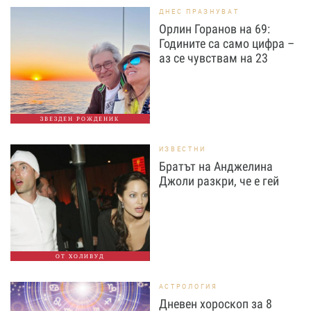
ДНЕС ПРАЗНУВАТ
Орлин Горанов на 69:
Годините са само цифра –
аз се чувствам на 23
ЗВЕЗДЕН РОЖДЕНИК
ИЗВЕСТНИ
Братът на Анджелина
Джоли разкри, че е гей
ОТ ХОЛИВУД
АСТРОЛОГИЯ
Дневен хороскоп за 8