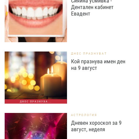
Сияйна усмивка -
Дентален кабинет
Евадент
ДНЕС ПРАЗНУВАТ
Кой празнува имен ден
на 9 август
ДНЕС ПРАЗНУВА...
АСТРОЛОГИЯ
Дневен хороскоп за 9
август, неделя