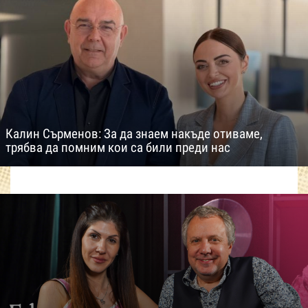
Калин Сърменов: За да знаем накъде отиваме,
трябва да помним кои са били преди нас