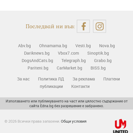
Последвай ни във:
Abv.bg
Ohnamama.bg
Vesti.bg
Nova.bg
Dariknews.bg
Vbox7.com
Sinoptik.bg
DogsAndCats.bg
Telegraph.bg
Grabo.bg
Pariteni.bg
CarMarket.bg
BISS.bg
За нас
Политика ЛД
За реклама
Платени
публикации
Контакти
Използването или публикуването на част или цялостно съдържание от
сайта Edna.bg без разрешение е забранено.
© 2026 Всички права запазени.
Общи условия