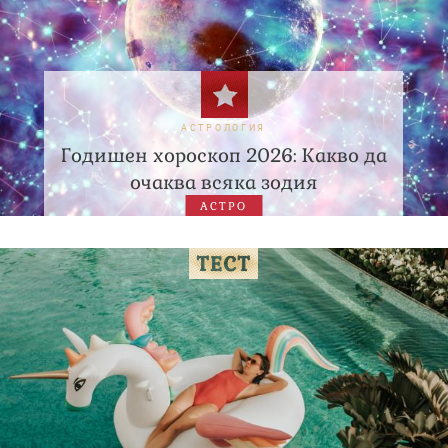
АСТРОЛОГИЯ
Годишен хороскоп 2026: Какво да
очаква всяка зодия
АСТРО