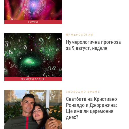
АСТРО
НУМЕРОЛОГИЯ
Нумерологична прогноза
за 9 август, неделя
НУМЕРОЛОГИЯ
СВОБОДНО ВРЕМЕ
Сватбата на Кристиано
Роналдо и Джорджина:
Ще има ли церемония
днес?