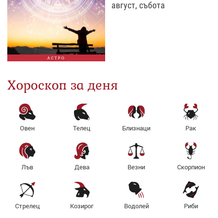
август, събота
АСТРО
Хороскоп за деня
Овен
Телец
Близнаци
Рак
Лъв
Дева
Везни
Скорпион
Стрелец
Козирог
Водолей
Риби