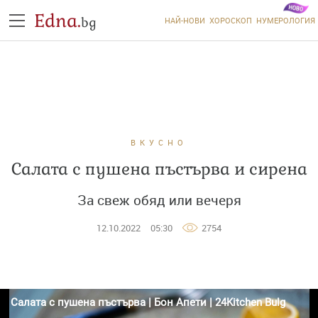
Edna.
bg
НАЙ-НОВИ
ХОРОСКОП
НУМЕРОЛОГИЯ
ВКУСНО
Салата с пушена пъстърва и сирена
За свеж обяд или вечеря
12.10.2022
05:30
2754