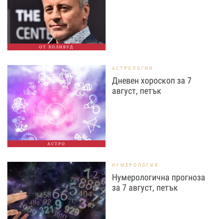
ОТ ХОЛИВУД
АСТРОЛОГИЯ
Дневен хороскоп за 7
август, петък
АСТРО
НУМЕРОЛОГИЯ
Нумерологична прогноза
за 7 август, петък