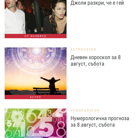
Джоли разкри, че е гей
ОТ ХОЛИВУД
АСТРОЛОГИЯ
Дневен хороскоп за 8
август, събота
АСТРО
НУМЕРОЛОГИЯ
Нумерологична прогноза
за 8 август, събота