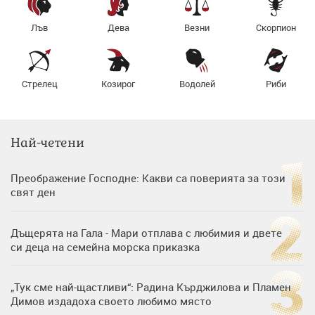
Лъв
Дева
Везни
Скорпион
Стрелец
Козирог
Водолей
Риби
Най-четени
Преображение Господне: Какви са поверията за този
свят ден
Дъщерята на Гала - Мари отплава с любимия и двете
си деца на семейна морска приказка
„Тук сме най-щастливи“: Радина Кърджилова и Пламен
Димов издадоха своето любимо място