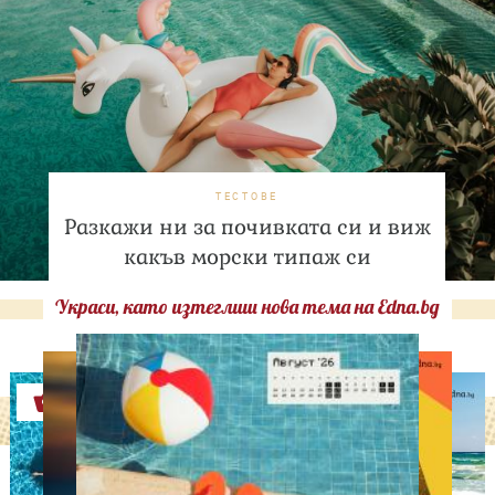
ТЕСТОВЕ
Разкажи ни за почивката си и виж
какъв морски типаж си
Украси, като изтеглиш нова тема на Edna.bg
Оферти
ИЗВЕСТНИ