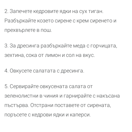
2. Запечете кедровите ядки на сух тиган.
Разбъркайте козето сирене с крем сиренето и
прехвърлете в пош.
3. За дресинга разбъркайте меда с горчицата,
зехтина, сока от лимон и сол на вкус.
4. Овкусете салатата с дресинга.
5. Сервирайте овкусената салата от
зеленолистни в чиния и гарнирайте с накъсана
пъстърва. Отстрани поставете от сирената,
поръсете с кедрови ядки и каперси.