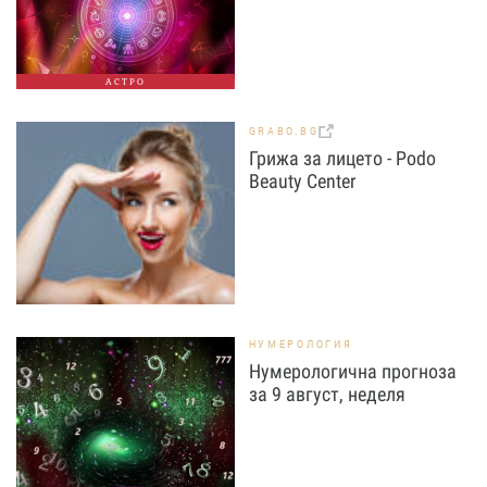
АСТРО
GRABO.BG
Грижа за лицето - Podo
Beauty Center
НУМЕРОЛОГИЯ
Нумерологична прогноза
за 9 август, неделя