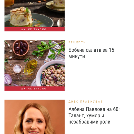
АХ, ЧЕ ВКУСНО!
РЕЦЕПТИ
Бобена салата за 15
минути
АХ, ЧЕ ВКУСНО!
ДНЕС ПРАЗНУВАТ
Албена Павлова на 60:
Талант, хумор и
незабравими роли