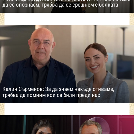
да се опознаем, трябва да се срещнем с болката
Калин Сърменов: За да знаем накъде отиваме,
трябва да помним кои са били преди нас