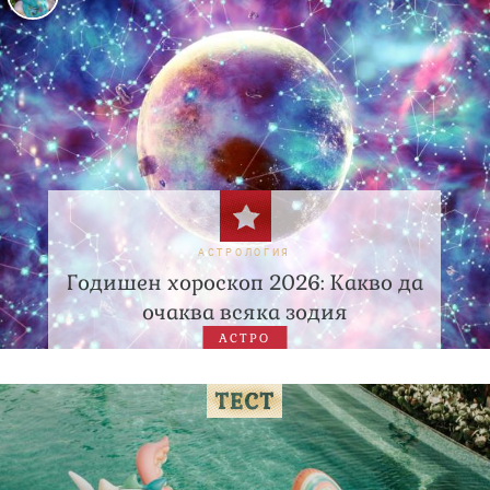
АСТРОЛОГИЯ
Годишен хороскоп 2026: Какво да
очаква всяка зодия
АСТРО