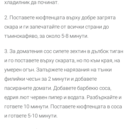
хладилник да починат.
2. Поставете кюфтенцата върху добре загрята
скара и ги запечатайте от всички страни до
тъмнокафяво, за около 5-8 минути.
3. За доматения сос сипете зехтин в дълбок тиган
и го поставете върху скарата, но по към края, на
умерен огън. Запържете нарязания на тънки
филийки чесън за 2 минути и добавете
пасираните домати. Добавете барбекю соса,
едрия лют червен пипер и водата. Разбъркайте и
гответе 10 минути. Поставете кюфтенцата в соса
и гответе 5-10 минути.