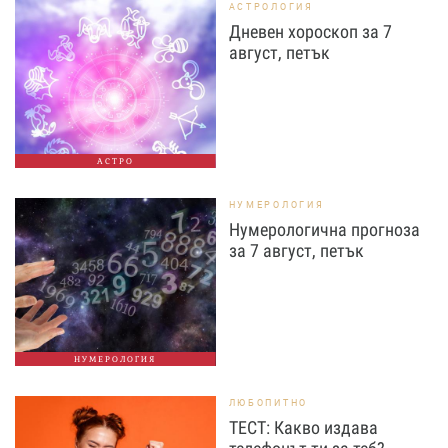
АСТРОЛОГИЯ
Дневен хороскоп за 7
август, петък
АСТРО
НУМЕРОЛОГИЯ
Нумерологична прогноза
за 7 август, петък
НУМЕРОЛОГИЯ
ЛЮБОПИТНО
ТЕСТ: Какво издава