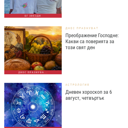
БГ ЗВЕЗДИ
ДНЕС ПРАЗНУВАТ
Преображение Господне:
Какви са поверията за
този свят ден
ДНЕС ПРАЗНУВА...
АСТРОЛОГИЯ
Дневен хороскоп за 6
август, четвъртък