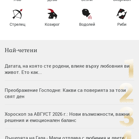
Стрелец
Козирог
Водолей
Риби
Най-четени
Датата, на която сте родени, влияе върху любовния ви
живот. Ето как...
Преображение Господне: Какви са поверията за този
свят ден
Хороскоп за АВГУСТ 2026 г.: Нови възможности, важни
решения и емоционален баланс
Дъщерята на Гала - Мари отплава с любимия и двете