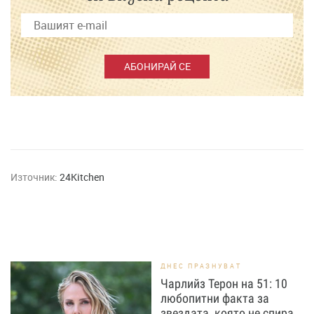
АБОНИРАЙ СЕ
Източник:
24Kitchen
ДНЕС ПРАЗНУВАТ
Чарлийз Терон на 51: 10
любопитни факта за
звездата, която не спира