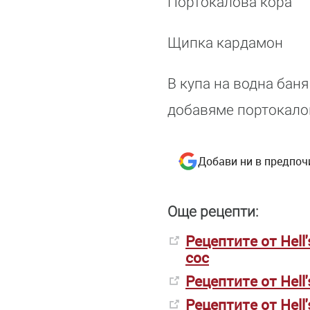
Портокалова кора
Щипка кардамон
В купа на водна баня
добавяме портокалов
Добави ни в предпоч
Още рецепти:
Рецептите от Hell
сос
Рецептите от Hell
Рецептите от Hell