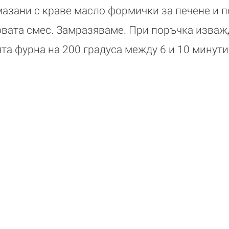
азани с краве масло формички за печене и п
овата смес. Замразяваме. При поръчка изваж
та фурна на 200 градуса между 6 и 10 минути