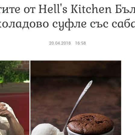
ите от Hell's Kitchen Бъ
оладово суфле със саб
20.04.2018
16:58