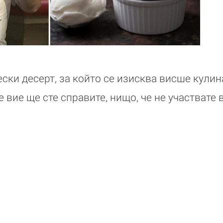
ески десерт, за който се изисква висше кули
е вие ще сте справите, нищо, че не участвате в 