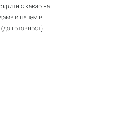
окрити с какао на
даме и печем в
 (до готовност)