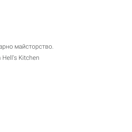
нарно майсторство.
Hell's Kitchen