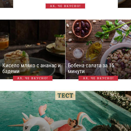
АХ, ЧЕ ВКУСНО!
Кисело мляко с ананас и
Бобена салата за 15
бадеми
минути
АХ, ЧЕ ВКУСНО!
АХ, ЧЕ ВКУСНО!