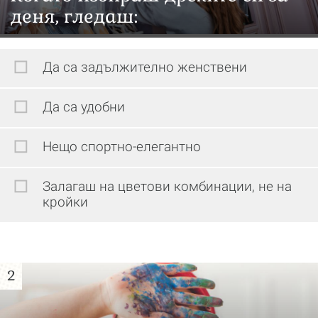
деня, гледаш:
Да са задължително женствени
Да са удобни
Нещо спортно-елегантно
Залагаш на цветови комбинации, не на
кройки
2