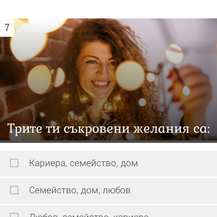
7
Трите ти съкровени желания са:
Кариера, семейство, дом
Семейство, дом, любов