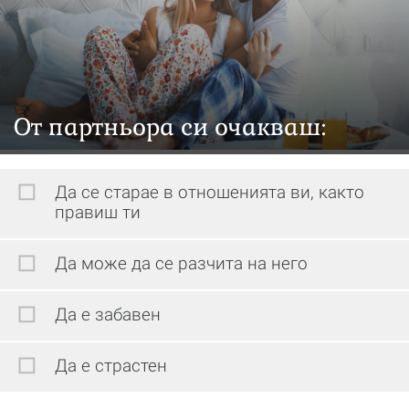
От партньора си очакваш:
Да се старае в отношенията ви, както
правиш ти
Да може да се разчита на него
Да е забавен
Да е страстен