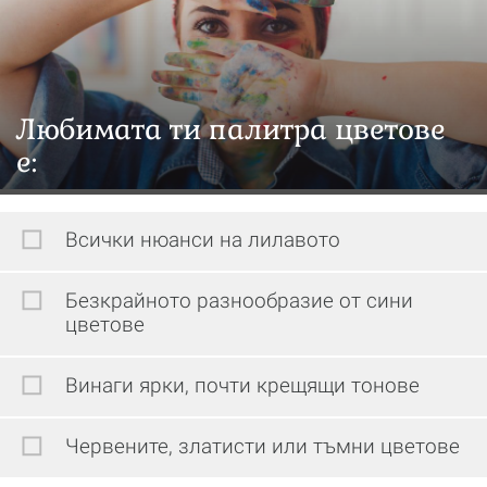
Любимата ти палитра цветове
е:
Всички нюанси на лилавото
Безкрайното разнообразие от сини
цветове
Винаги ярки, почти крещящи тонове
Червените, златисти или тъмни цветове