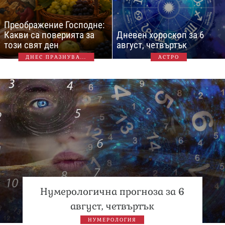
Преображение Господне:
Какви са поверията за
Дневен хороскоп за 6
този свят ден
август, четвъртък
ДНЕС ПРАЗНУВА...
АСТРО
Нумерологична прогноза за 6
август, четвъртък
НУМЕРОЛОГИЯ