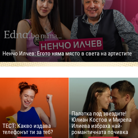
Ненчо Илчев: Егото няма място в света на артистите
Палатка под звездите!
Юлиан Костов и Мирела
ТЕСТ: Какво издава
Илиева избраха най-
телефонът ти за теб?
романтичната почивка