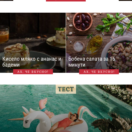
Кисело мляко с ананас и
Бобена салата за 15
бадеми
минути
АХ, ЧЕ ВКУСНО!
АХ, ЧЕ ВКУСНО!