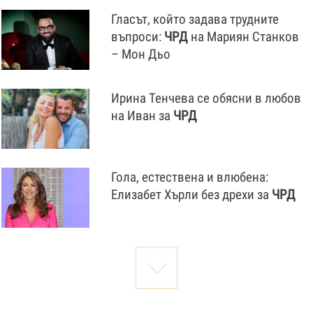
Гласът, който задава трудните
въпроси:
ЧРД
на Мариян Станков
– Мон Дьо
Ирина Тенчева се обясни в любов
на Иван за
ЧРД
Гола, естествена и влюбена:
Елизабет Хърли без дрехи за
ЧРД