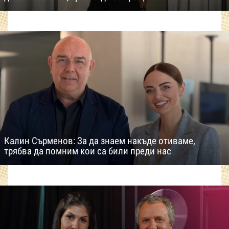
Калин Сърменов: За да знаем накъде отиваме,
трябва да помним кои са били преди нас