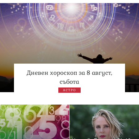
Дневен хороскоп за 8 август,
събота
АСТРО