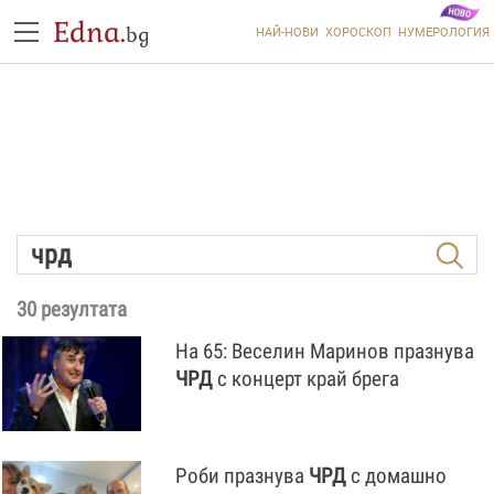
Edna.
bg
НАЙ-НОВИ
ХОРОСКОП
НУМЕРОЛОГИЯ
30 резултата
На 65: Веселин Маринов празнува
ЧРД
с концерт край брега
Роби празнува
ЧРД
с домашно