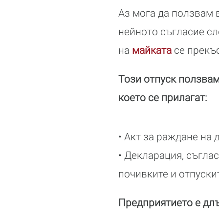
Аз мога да ползвам 
нейното съгласие сл
на
майката
се прекъ
Този отпуск ползвам
което се прилагат:
• Акт за раждане на 
• Декларация, съгла
почивките и отпуски
Предприятието е длъ