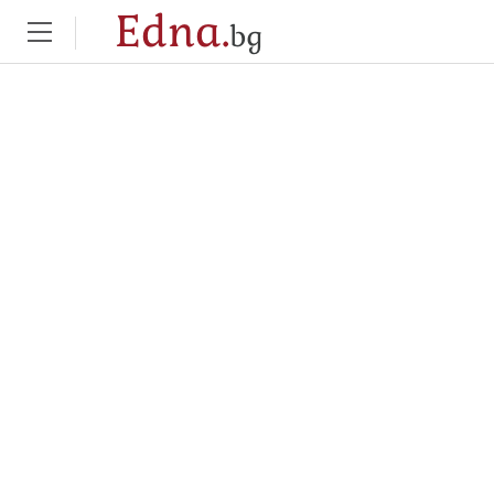
Edna.
bg