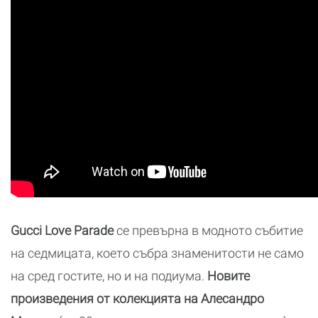
Gucci Love Parade
се превърна в модното събитие
на седмицата, което събра знаменитости не само
на сред гостите, но и на подиума.
Новите
произведения от колекцията на Алесандро