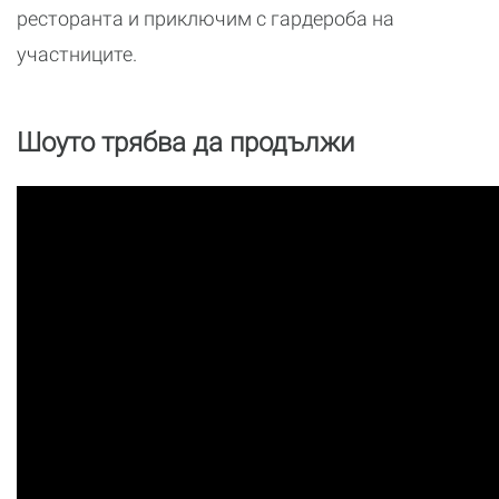
ресторанта и приключим с гардероба на
участниците.
Шоуто трябва да продължи