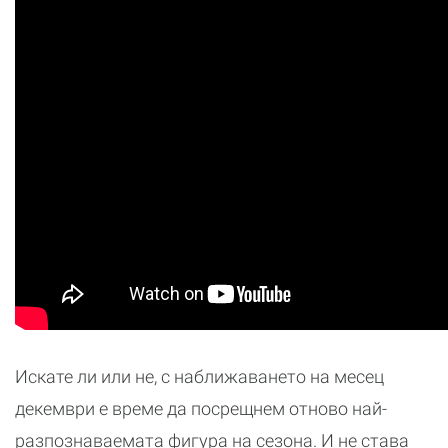
Искате ли или не, с наближаването на месец
декември e време да посрещнем отново най-
разпознаваемата фигура на сезона. И не става