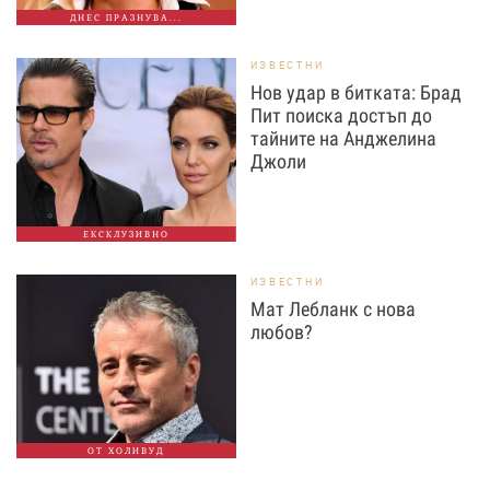
ДНЕС ПРАЗНУВА...
ИЗВЕСТНИ
Нов удар в битката: Брад
Пит поиска достъп до
тайните на Анджелина
Джоли
ЕКСКЛУЗИВНО
ИЗВЕСТНИ
Мат Лебланк с нова
любов?
ОТ ХОЛИВУД