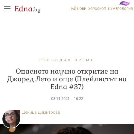
Edna.
bg
НАЙ-НОВИ
ХОРОСКОП
НУМЕРОЛОГИЯ
СВОБОДНО ВРЕМЕ
Опасното научно откритие на
Джаред Лето и още (Плейлистът на
Edna #37)
08.11.2021
16:22
Деница Димитрова