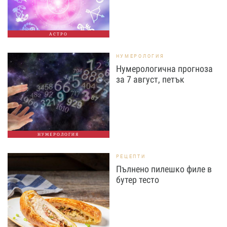
АСТРО
НУМЕРОЛОГИЯ
Нумерологична прогноза
за 7 август, петък
НУМЕРОЛОГИЯ
РЕЦЕПТИ
Пълнено пилешко филе в
бутер тесто