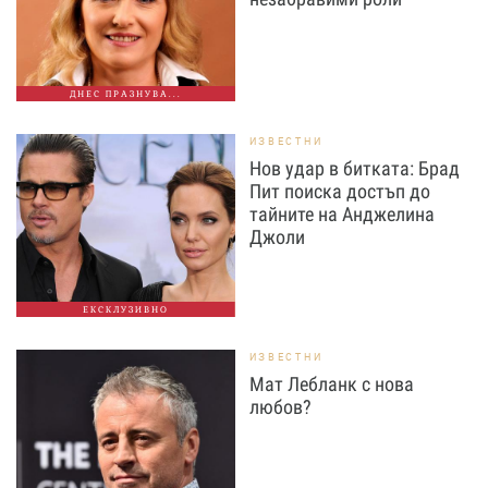
ДНЕС ПРАЗНУВА...
ИЗВЕСТНИ
Нов удар в битката: Брад
Пит поиска достъп до
тайните на Анджелина
Джоли
ЕКСКЛУЗИВНО
ИЗВЕСТНИ
Мат Лебланк с нова
любов?