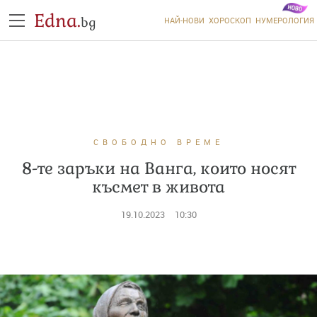
Edna.
bg
НАЙ-НОВИ
ХОРОСКОП
НУМЕРОЛОГИЯ
СВОБОДНО ВРЕМЕ
8-те заръки на Ванга, които носят
късмет в живота
19.10.2023
10:30