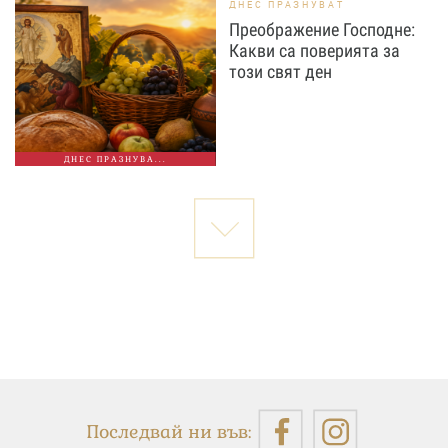
ДНЕС ПРАЗНУВАТ
Преображение Господне:
Какви са поверията за
този свят ден
ДНЕС ПРАЗНУВА...
Последвай ни във: