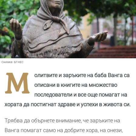
Снимка:
БГНЕС
М
олитвите и заръките на баба Ванга са
описани в книгите на множество
последователи и все още помагат на
хората да постигнат здраве и успехи в живота си.
Трябва да обърнете внимание, че заръките на
Ванга помагат само на добрите хора, на онези,