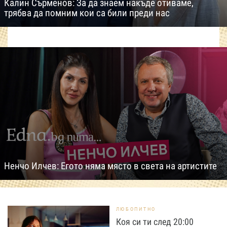
Калин Сърменов: За да знаем накъде отиваме,
трябва да помним кои са били преди нас
Ненчо Илчев: Егото няма място в света на артистите
ЛЮБОПИТНО
Коя си ти след 20:00