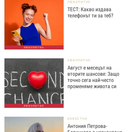
ЛЮБОПИТНО
ТЕСТ: Какво издава
телефонът ти за теб?
ЛЮБОПИТНО
ЛЮБОПИТНО
Август е месецът на
вторите шансове: Защо
точно сега най-често
променяме живота си
ЛЮБОПИТНО
ИЗВЕСТНИ
Антония Петрова-