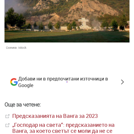
Снимка:
Istock
Добави ни в предпочитани източници в
Google
Още за четене:
Предсказанията на Ванга за 2023
„Господар на света“: предсказанието на
Ванга, за което светът се моли да не се