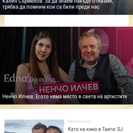
Калин Сърменов: За да знаем накъде отиваме,
трябва да помним кои са били преди нас
Ненчо Илчев: Егото няма място в света на артистите
ЛЮБОПИТНО
Като на кино в Таити: DJ