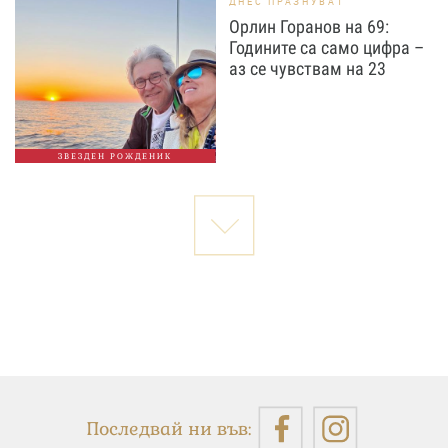
ДНЕС ПРАЗНУВАТ
Орлин Горанов на 69:
Годините са само цифра –
аз се чувствам на 23
ЗВЕЗДЕН РОЖДЕНИК
Последвай ни във: