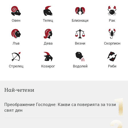
Овен
Телец
Близнаци
Рак
Лъв
Дева
Везни
Скорпион
Стрелец
Козирог
Водолей
Риби
Най-четени
Преображение Господне: Какви са поверията за този
свят ден