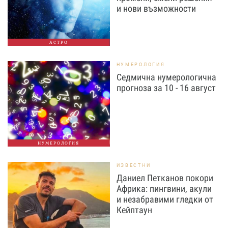
и нови възможности
АСТРО
НУМЕРОЛОГИЯ
Седмична нумерологична
прогноза за 10 - 16 август
НУМЕРОЛОГИЯ
ИЗВЕСТНИ
Даниел Петканов покори
Африка: пингвини, акули
и незабравими гледки от
Кейптаун