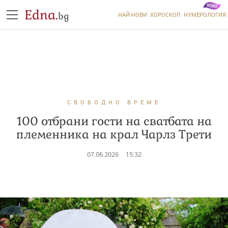
Edna.
bg
НАЙ-НОВИ
ХОРОСКОП
НУМЕРОЛОГИЯ
СВОБОДНО ВРЕМЕ
100 отбрани гости на сватбата на
племенника на крал Чарлз Трети
07.06.2026
15:32