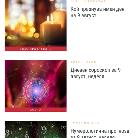
ДНЕС ПРАЗНУВАТ
Кой празнува имен ден
на 9 август
ДНЕС ПРАЗНУВА...
АСТРОЛОГИЯ
Дневен хороскоп за 9
август, неделя
АСТРО
НУМЕРОЛОГИЯ
Нумерологична прогноза
за 9 август, неделя