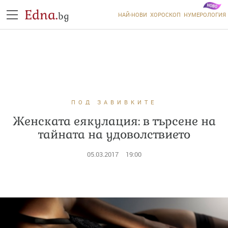
Edna.
bg
НАЙ-НОВИ
ХОРОСКОП
НУМЕРОЛОГИЯ
ПОД ЗАВИВКИТЕ
Женската еякулация: в търсене на
тайната на удоволствието
05.03.2017
19:00