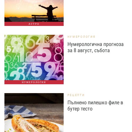
АСТРО
НУМЕРОЛОГИЯ
Нумерологична прогноза
за 8 август, събота
НУМЕРОЛОГИЯ
РЕЦЕПТИ
Пълнено пилешко филе в
бутер тесто