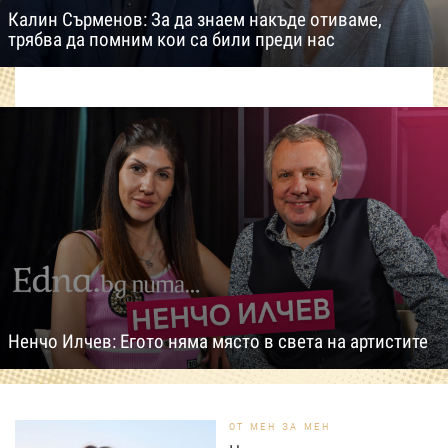
Калин Сърменов: За да знаем накъде отиваме,
трябва да помним кои са били преди нас
Ненчо Илчев: Егото няма място в света на артистите
ОТ МЕН ЗА МЕН