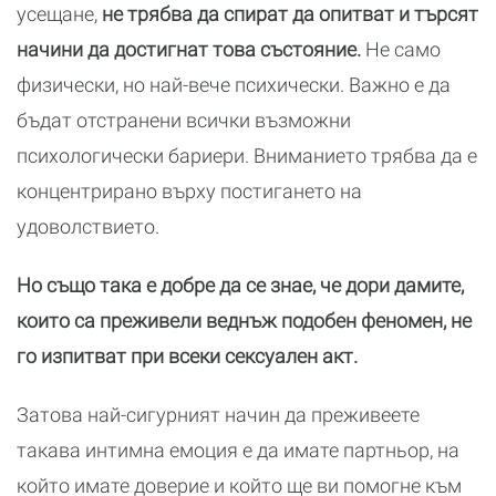
усещане,
не трябва да спират да опитват и търсят
начини да достигнат това състояние.
Не само
физически, но най-вече психически. Важно е да
бъдат отстранени всички възможни
психологически бариери. Вниманието трябва да е
концентрирано върху постигането на
удоволствието.
Но също така е добре да се знае, че дори дамите,
които са преживели веднъж подобен феномен, не
го изпитват при всеки сексуален акт.
Затова най-сигурният начин да преживеете
такава интимна емоция е да имате партньор, на
който имате доверие и който ще ви помогне към