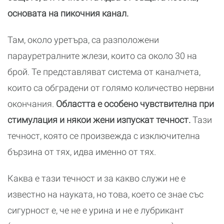
основата на пикочния канал.
Там, около уретъра, са разположени
парауретралните жлези, които са около 30 на
брой. Те представляват система от каналчета,
които са обградени от голямо количество нервни
окончания.
Областта е особено чувствителна при
стимулация и някои жени изпускат течност.
Тази
течност, която се произвежда с изключителна
бързина от тях, идва именно от тях.
Каква е тази течност и за какво служи не е
известно на науката, но това, което се знае със
сигурност е, че не е урина и не е лубрикант