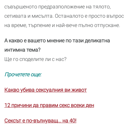
съвършеното предразположение на тялото,
сетивата и мисълта. Останалото е просто въпрос
на време, търпение и най-вече пълно отпускане.
А какво е вашето мнение по тази деликатна
интимна тема?
Ще го споделите ли с нас?
Прочетете още:
Какво убива сексуалния ви живот
12 причини да правим секс всеки ден
Сексът е по-вълнуващ... на 40!