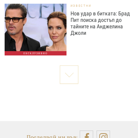
ИЗВЕСТНИ
Нов удар в битката: Брад
Пит поиска достъп до
тайните на Анджелина
Джоли
ЕКСКЛУЗИВНО
Последвай ни във: