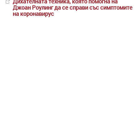
Дихателната техника, която помогна на
Джоан Роулинг да се справи със симптомите
на коронавирус