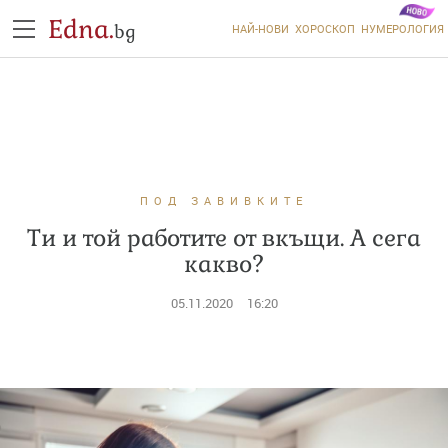
Edna.
bg
НАЙ-НОВИ
ХОРОСКОП
НУМЕРОЛОГИЯ
ПОД ЗАВИВКИТЕ
Ти и той работите от вкъщи. А сега
какво?
05.11.2020
16:20