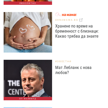
ЛЮБОПИТНО
OHNAMAMA.BG
Хранене по време на
бременност с близнаци:
Какво трябва да знаете
ИЗВЕСТНИ
Мат Лебланк с нова
любов?
ОТ ХОЛИВУД