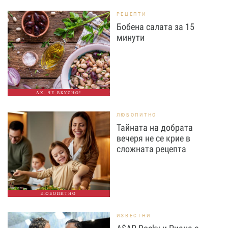
РЕЦЕПТИ
Бобена салата за 15
минути
АХ, ЧЕ ВКУСНО!
ЛЮБОПИТНО
Тайната на добрата
вечеря не се крие в
сложната рецепта
ЛЮБОПИТНО
ИЗВЕСТНИ