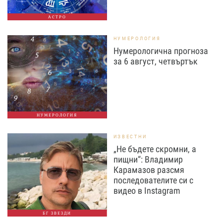
АСТРО
НУМЕРОЛОГИЯ
Нумерологична прогноза
за 6 август, четвъртък
НУМЕРОЛОГИЯ
ИЗВЕСТНИ
„Не бъдете скромни, а
пищни“: Владимир
Карамазов разсмя
последователите си с
видео в Instagram
БГ ЗВЕЗДИ