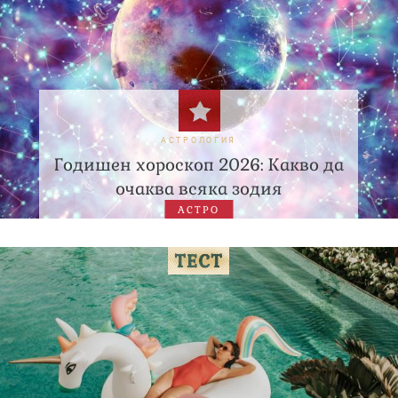
АСТРОЛОГИЯ
Годишен хороскоп 2026: Какво да
очаква всяка зодия
АСТРО