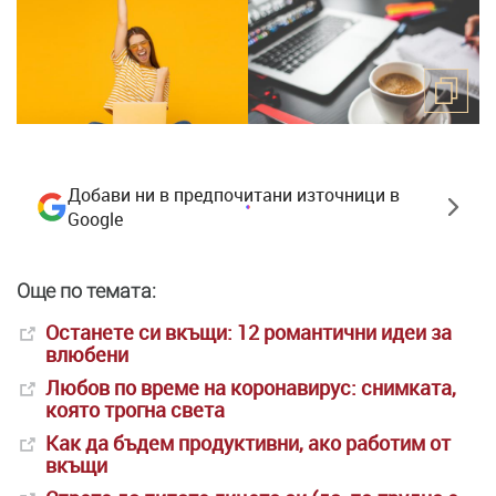
Добави ни в предпочитани източници в
Google
Още по темата:
Останете си вкъщи: 12 романтични идеи за
влюбени
Любов по време на коронавирус: снимката,
която трогна света
Как да бъдем продуктивни, ако работим от
вкъщи