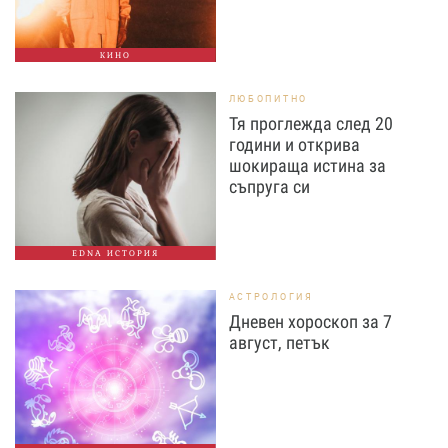
КИНО
ЛЮБОПИТНО
Тя проглежда след 20
години и открива
шокираща истина за
съпруга си
EDNA ИСТОРИЯ
АСТРОЛОГИЯ
Дневен хороскоп за 7
август, петък