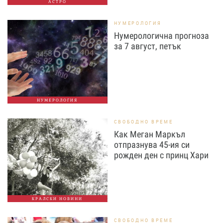
АСТРО
НУМЕРОЛОГИЯ
Нумерологична прогноза
за 7 август, петък
НУМЕРОЛОГИЯ
СВОБОДНО ВРЕМЕ
Как Меган Маркъл
отпразнува 45-ия си
рожден ден с принц Хари
КРАЛСКИ НОВИНИ
СВОБОДНО ВРЕМЕ