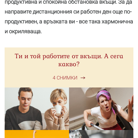
продуктивна и спокойна обстановка вкъщи. За да
направите дистанционния си работен ден още по-
продуктивен, а връзката ви - все така хармонична
и окриляваща.
Ти и той работите от вкъщи. А сега
какво?
4 СНИМКИ