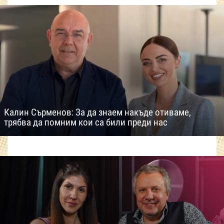
Калин Сърменов: За да знаем накъде отиваме,
трябва да помним кои са били преди нас