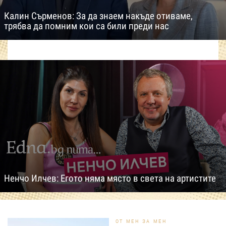
Калин Сърменов: За да знаем накъде отиваме,
трябва да помним кои са били преди нас
Ненчо Илчев: Егото няма място в света на артистите
ОТ МЕН ЗА МЕН