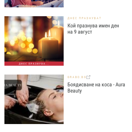
ДНЕС ПРАЗНУВАТ
Кой празнува имен ден
на 9 август
ДНЕС ПРАЗНУВА...
GRABO.BG
Боядисване на коса - Aura
Beauty