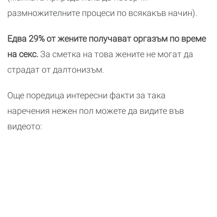
размножителните процеси по всякакъв начин).
Едва 29% от жените получават оргазъм по време
на секс.
За сметка на това жените не могат да
страдат от далтонизъм.
Още поредица интересни факти за така
наречения нежен пол можете да видите във
видеото: