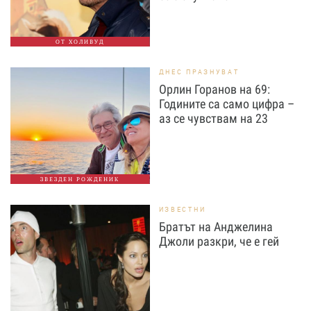
ОТ ХОЛИВУД
ДНЕС ПРАЗНУВАТ
Орлин Горанов на 69:
Годините са само цифра –
аз се чувствам на 23
ЗВЕЗДЕН РОЖДЕНИК
ИЗВЕСТНИ
Братът на Анджелина
Джоли разкри, че е гей