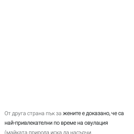
От друга страна пък за
жените е доказано, че са
най-привлекателни по време на овулация
(майката природа иска да насърчи