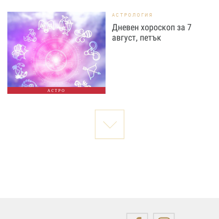
АСТРОЛОГИЯ
Дневен хороскоп за 7
август, петък
АСТРО