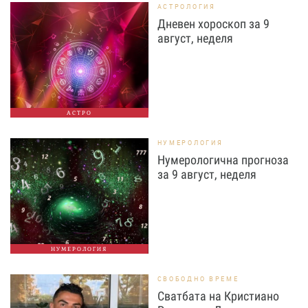
АСТРОЛОГИЯ
Дневен хороскоп за 9
август, неделя
АСТРО
НУМЕРОЛОГИЯ
Нумерологична прогноза
за 9 август, неделя
НУМЕРОЛОГИЯ
СВОБОДНО ВРЕМЕ
Сватбата на Кристиано