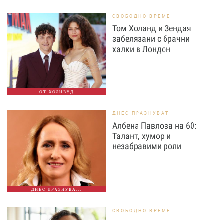
СВОБОДНО ВРЕМЕ
Том Холанд и Зендая
забелязани с брачни
халки в Лондон
ОТ ХОЛИВУД
ДНЕС ПРАЗНУВАТ
Албена Павлова на 60:
Талант, хумор и
незабравими роли
ДНЕС ПРАЗНУВА...
СВОБОДНО ВРЕМЕ