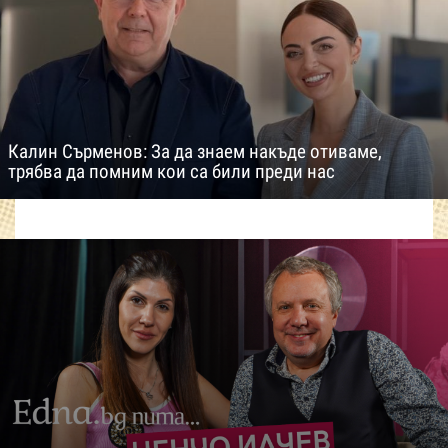
Калин Сърменов: За да знаем накъде отиваме,
трябва да помним кои са били преди нас