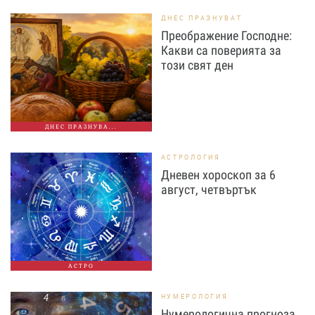
ДНЕС ПРАЗНУВАТ
Преображение Господне:
Какви са поверията за
този свят ден
ДНЕС ПРАЗНУВА...
АСТРОЛОГИЯ
Дневен хороскоп за 6
август, четвъртък
АСТРО
НУМЕРОЛОГИЯ
Нумерологична прогноза