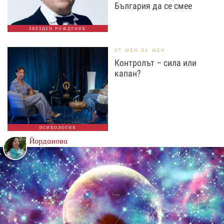
България да се смее
ЗВЕЗДЕН РОЖДЕНИК
ОТ МЕН ЗА МЕН
Контролът – сила или
капан?
ПСИХОЛОГИЯ
Йорданова