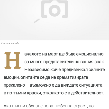
Снимка:
netinfo
Н
ачалото на март ще бъде емоционално
за много представители на вашия знак.
Независимо кой е предизвикал силните
емоции, опитайте се да не драматизирате
прекалено – възможно е да виждате ситуацията
в по-тъмни краски, отколкото е в действителност.
Ако пък ви обхване нова любовна страст, по-