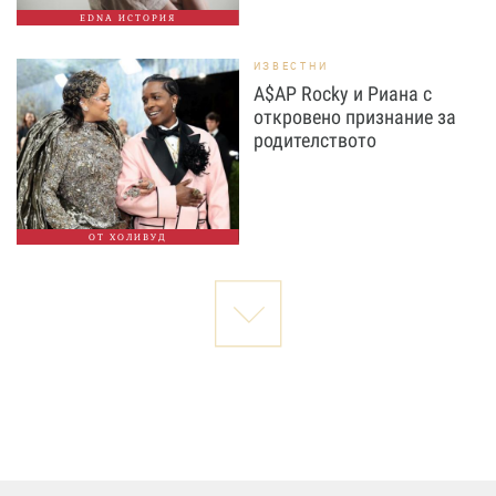
EDNA ИСТОРИЯ
ИЗВЕСТНИ
A$AP Rocky и Риана с
откровено признание за
родителството
ОТ ХОЛИВУД