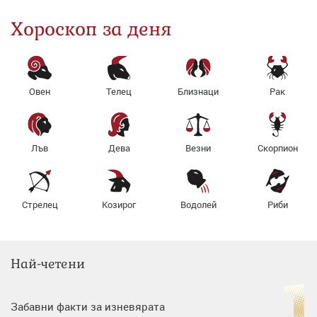
Хороскоп за деня
Овен
Телец
Близнаци
Рак
Лъв
Дева
Везни
Скорпион
Стрелец
Козирог
Водолей
Риби
Най-четени
Забавни факти за изневярата