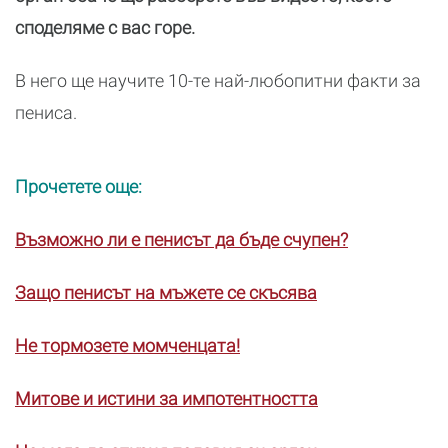
споделяме с вас горе.
В него ще научите 10-те най-любопитни факти за
пениса.
Прочетете още:
Възможно ли е пенисът да бъде счупен?
Защо пенисът на мъжете се скъсява
Не тормозете момченцата!
Митове и истини за импотентността