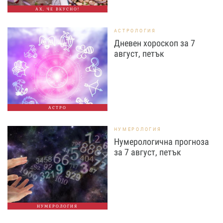
АХ, ЧЕ ВКУСНО!
АСТРОЛОГИЯ
Дневен хороскоп за 7
август, петък
АСТРО
НУМЕРОЛОГИЯ
Нумерологична прогноза
за 7 август, петък
НУМЕРОЛОГИЯ