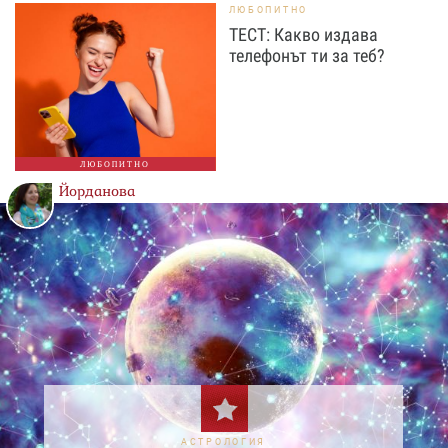
ЛЮБОПИТНО
ТЕСТ: Какво издава
телефонът ти за теб?
ЛЮБОПИТНО
Йорданова
АСТРОЛОГИЯ