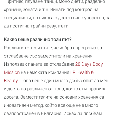
– фитнес, плуване, танци, моно диети, разделно
хранене, зоната и т.н. Винаги под контрол на
специалисти, но никога с достатъчно упорство, за
да постигна трайни резултати.
Какво беше различно този път?
Различното този път е, че избрах програма за
отслабване със заместители на хранения.
Използвах пакета за отслабване
28 Days Body
Mission
на немската компания
LR Health &
Beauty
. Това беше един много добър опит за мен
и доста по-различен от това, което съм правила
досега. Заместителите на основни хранения са
иновативен метод, който все още не е много
разпространен в България. Исках да пробвам