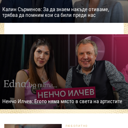
Калин Сърменов: За да знаем накъде отиваме,
трябва да помним кои са били преди нас
Ненчо Илчев: Егото няма място в света на артистите
ЛЮБОПИТНО