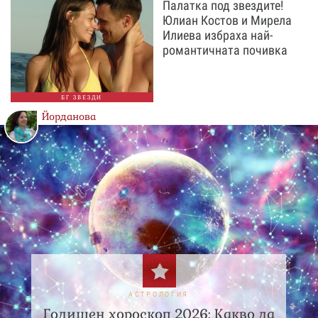
Палатка под звездите!
Юлиан Костов и Мирела
Илиева избраха най-
романтичната почивка
БГ ЗВЕЗДИ
Йорданова
АСТРОЛОГИЯ
Годишен хороскоп 2026: Какво да