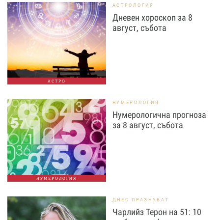
АСТРОЛОГИЯ
Дневен хороскоп за 8
август, събота
АСТРО
НУМЕРОЛОГИЯ
Нумерологична прогноза
за 8 август, събота
НУМЕРОЛОГИЯ
ДНЕС ПРАЗНУВАТ
Чарлийз Терон на 51: 10