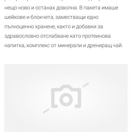
нещо ново и останах доволна. В пакета имаше
шейкове и блокчета, заместващи едно
пълноценно хранене, както и добавки за
здравословно отслабване като протеинова
напитка, комплекс от минерали и дрениращ чай.