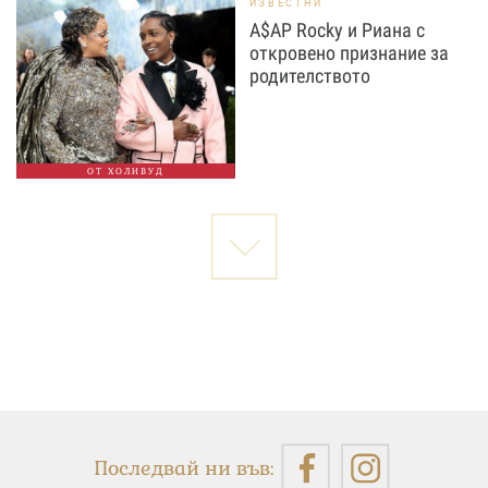
ИЗВЕСТНИ
A$AP Rocky и Риана с
откровено признание за
родителството
ОТ ХОЛИВУД
Последвай ни във: