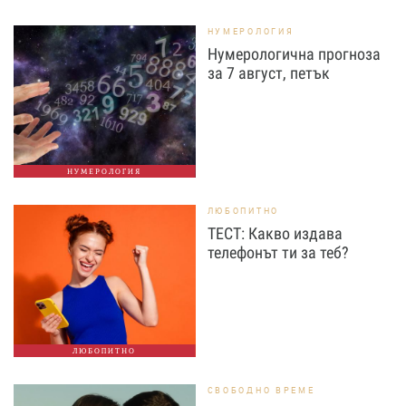
НУМЕРОЛОГИЯ
Нумерологична прогноза
за 7 август, петък
НУМЕРОЛОГИЯ
ЛЮБОПИТНО
ТЕСТ: Какво издава
телефонът ти за теб?
ЛЮБОПИТНО
СВОБОДНО ВРЕМЕ