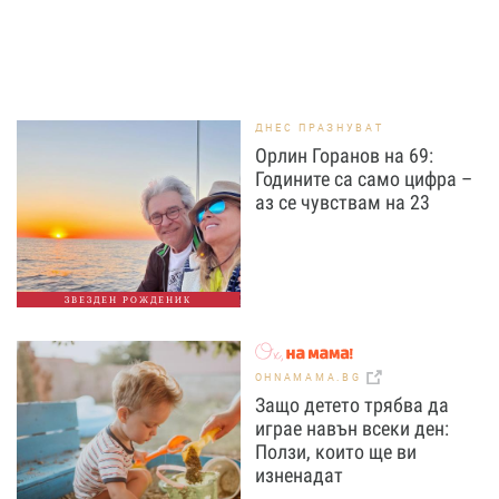
ДНЕС ПРАЗНУВАТ
Орлин Горанов на 69:
Годините са само цифра –
аз се чувствам на 23
ЗВЕЗДЕН РОЖДЕНИК
OHNAMAMA.BG
Защо детето трябва да
играе навън всеки ден:
Ползи, които ще ви
изненадат