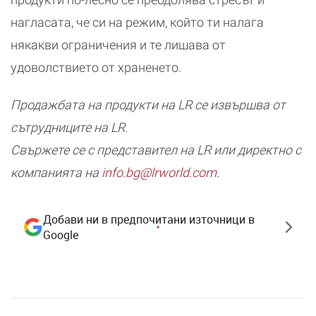
нагласата, че си на режим, който ти налага
някакви ограничения и те лишава от
удоволствието от храненето.
Продажбата на продукти на LR се извършва от
сътрудниците на LR.
Свържете се с представител на LR или директно с
компанията на
info.bg@lrworld.com
.
Добави ни в предпочитани източници в
Google