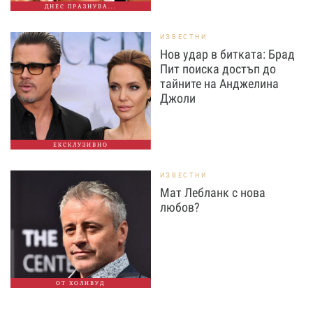
ДНЕС ПРАЗНУВА...
ИЗВЕСТНИ
Нов удар в битката: Брад
Пит поиска достъп до
тайните на Анджелина
Джоли
ЕКСКЛУЗИВНО
ИЗВЕСТНИ
Мат Лебланк с нова
любов?
ОТ ХОЛИВУД