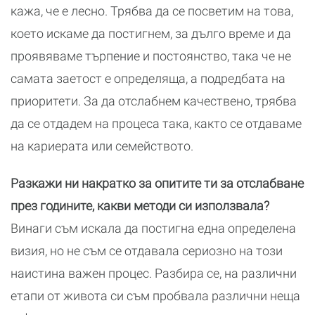
кажа, че е лесно. Трябва да се посветим на това,
което искаме да постигнем, за дълго време и да
проявяваме търпение и постоянство, така че не
самата заетост е определяща, а подредбата на
приоритети. За да отслабнем качествено, трябва
да се отдадем на процеса така, както се отдаваме
на кариерата или семейството.
Разкажи ни накратко за опитите ти за отслабване
през годините, какви методи си използвала?
Винаги съм искала да постигна една определена
визия, но не съм се отдавала сериозно на този
наистина важен процес. Разбира се, на различни
етапи от живота си съм пробвала различни неща