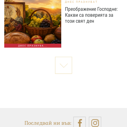
ДНЕС ПРАЗНУВАТ
Преображение Господне:
Какви са поверията за
този свят ден
ДНЕС ПРАЗНУВА...
Последвай ни във: