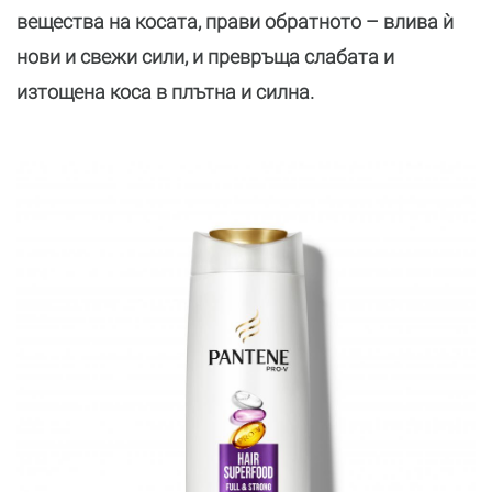
вещества на косата, прави обратното – влива ѝ
нови и свежи сили, и превръща слабата и
изтощена коса в плътна и силна.