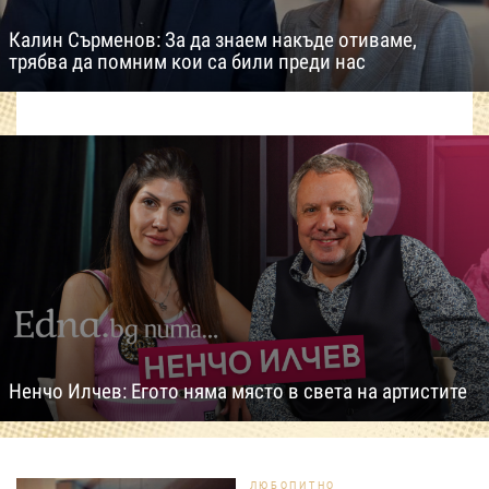
Калин Сърменов: За да знаем накъде отиваме,
трябва да помним кои са били преди нас
Ненчо Илчев: Егото няма място в света на артистите
ЛЮБОПИТНО