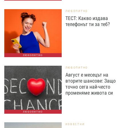
ЛЮБОПИТНО
ТЕСТ: Какво издава
телефонът ти за теб?
ЛЮБОПИТНО
ЛЮБОПИТНО
Август е месецът на
вторите шансове: Защо
точно сега най-често
променяме живота си
ЛЮБОПИТНО
ИЗВЕСТНИ