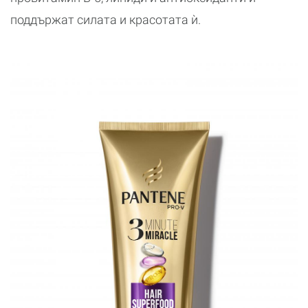
поддържат силата и красотата ѝ.