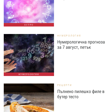
АСТРО
НУМЕРОЛОГИЯ
Нумерологична прогноза
за 7 август, петък
НУМЕРОЛОГИЯ
РЕЦЕПТИ
Пълнено пилешко филе в
бутер тесто