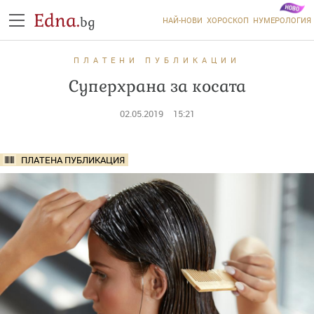
Edna.
bg
НАЙ-НОВИ
ХОРОСКОП
НУМЕРОЛОГИЯ
ПЛАТЕНИ ПУБЛИКАЦИИ
Суперхрана за косата
02.05.2019
15:21
ПЛАТЕНА ПУБЛИКАЦИЯ