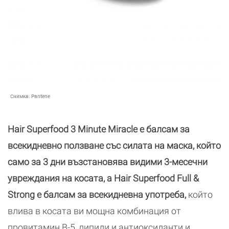
Снимка:
Pantene
Hair Superfood 3 Minute Miracle е балсам за
всекидневно ползване със силата на маска, който
само за 3 дни възстановява видими 3-месечни
увреждания на косата, а Hair Superfood Full &
Strong е балсам за всекидневна употреба,
който
влива в косата ви мощна комбинация от
провитамин В-5, липиди и антиоксиданти и