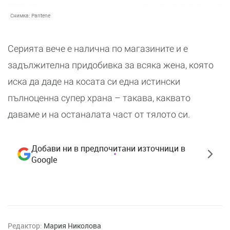
Снимка:
Pantene
Серията вече е налична по магазините и е
задължителна придобивка за всяка жена, която
иска да даде на косата си една истински
пълноценна супер храна – такава, каквато
даваме и на останалата част от тялото си.
Добави ни в предпочитани източници в
Google
Редактор:
Мария Николова