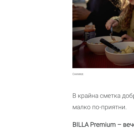
Снимка:
В крайна сметка доб
малко по-приятни.
BILLA Premium – веч