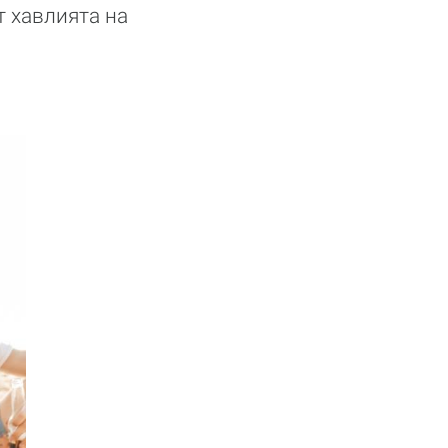
т хавлията на