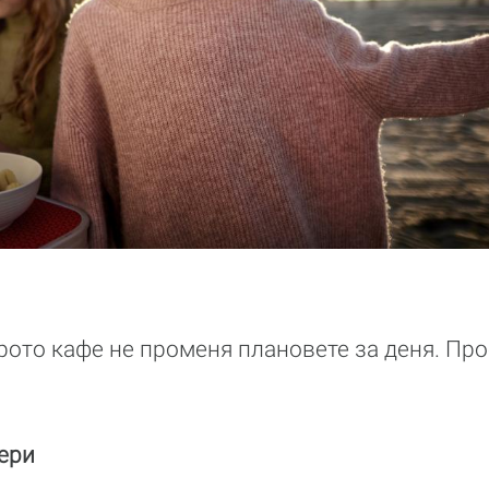
рото кафе не променя плановете за деня. Про
ери