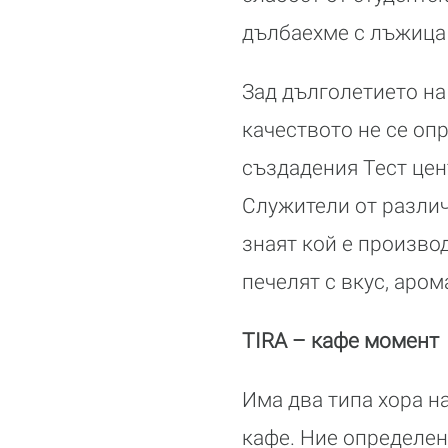
дълбаехме с лъжица в
Зад дълголетието на 
качеството не се оп
създадения Тест цен
Служители от различ
знаят кой е произво
печелят с вкус, аром
TIRA – кафе момент
Има два типа хора на
кафе. Ние определен