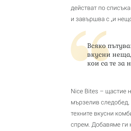
действат по списъка
и завършва с „и нещо
Всяко пътува
вкусни неща,
кои са те за н
Nice Bites – щастие
мързелив следобед,
техните вкусни комб
спрем. Добавяме ги 