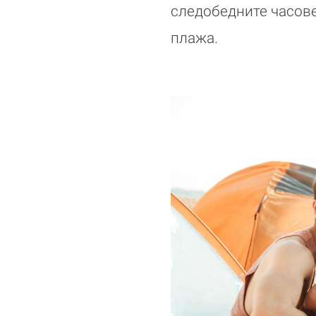
следобедните часове,
плажа.