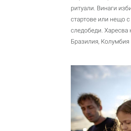
ритуали. Винаги изб
стартове или нещо с
следобеди. Харесва 
Бразилия, Колумбия 