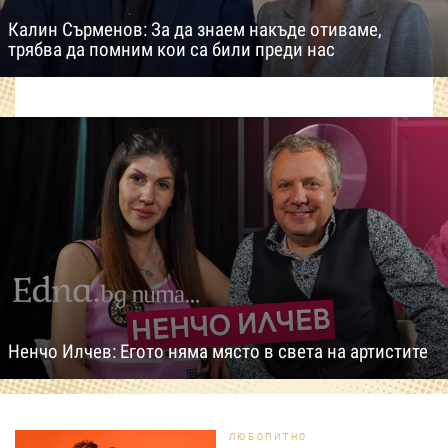
Калин Сърменов: За да знаем накъде отиваме,
трябва да помним кои са били преди нас
Ненчо Илчев: Егото няма място в света на артистите
ЛЮБОПИТНО