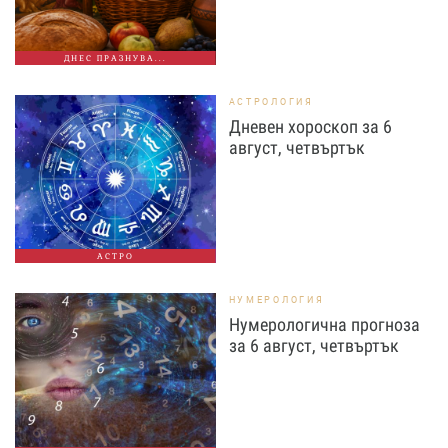
ДНЕС ПРАЗНУВА...
АСТРОЛОГИЯ
Дневен хороскоп за 6
август, четвъртък
АСТРО
НУМЕРОЛОГИЯ
Нумерологична прогноза
за 6 август, четвъртък