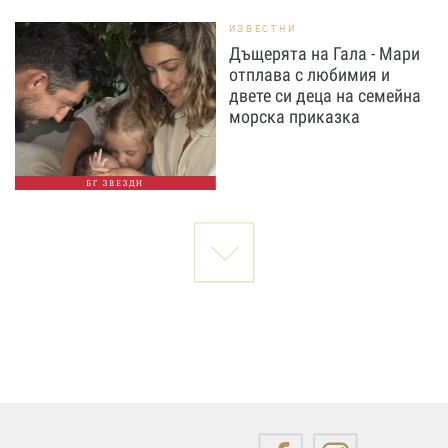
ИЗВЕСТНИ
Дъщерята на Гала - Мари
отплава с любимия и
двете си деца на семейна
морска приказка
БГ ЗВЕЗДИ