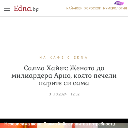
Edna.
bg
НАЙ-НОВИ
ХОРОСКОП
НУМЕРОЛОГИЯ
НА КАФЕ С EDNA
Салма Хайек: Жената до
милиардера Арно, която печели
парите си сама
31.10.2024
12:52