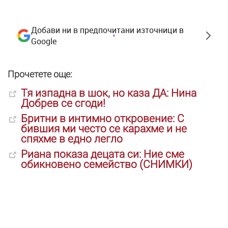
Добави ни в предпочитани източници в
Google
Прочетете още:
Тя изпадна в шок, но каза ДА: Нина
Добрев се сгоди!
Бритни в интимно откровение: С
бившия ми често се карахме и не
спяхме в едно легло
Риана показа децата си: Ние сме
обикновено семейство (СНИМКИ)