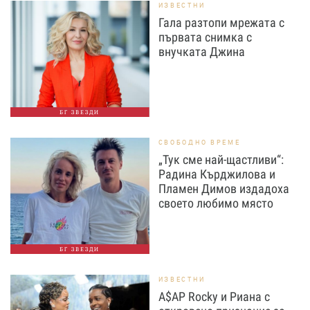
ИЗВЕСТНИ
Гала разтопи мрежата с
първата снимка с
внучката Джина
БГ ЗВЕЗДИ
СВОБОДНО ВРЕМЕ
„Тук сме най-щастливи“:
Радина Кърджилова и
Пламен Димов издадоха
своето любимо място
БГ ЗВЕЗДИ
ИЗВЕСТНИ
A$AP Rocky и Риана с