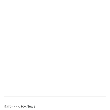
Източник:
FoxNews