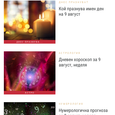
ДНЕС ПРАЗНУВАТ
Кой празнува имен ден
на 9 август
ДНЕС ПРАЗНУВА...
АСТРОЛОГИЯ
Дневен хороскоп за 9
август, неделя
АСТРО
НУМЕРОЛОГИЯ
Нумерологична прогноза