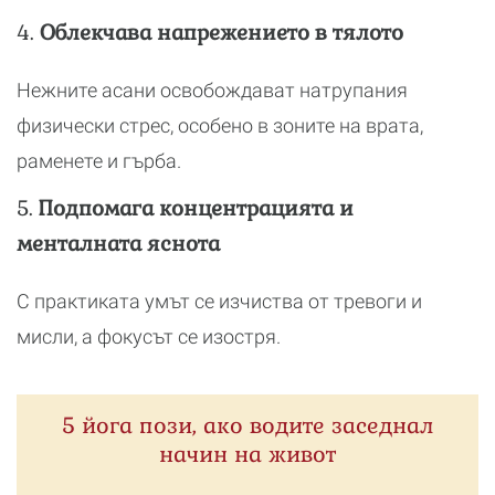
4.
Облекчава напрежението в тялото
Нежните асани освобождават натрупания
физически стрес, особено в зоните на врата,
раменете и гърба.
5.
Подпомага концентрацията и
менталната яснота
С практиката умът се изчиства от тревоги и
мисли, а фокусът се изостря.
5 йога пози, ако водите заседнал
начин на живот