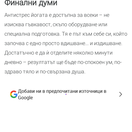
Финални думи
Антистрес йогата е достъпна за всеки – не
изисква гъвкавост, скъпо оборудване или
специална подготовка. Тя е път към себе си, който
започва с едно просто вдишване... и издишване.
Достатъчно е да ѝ отделите няколко минути
дневно – резултатът ще бъде по-спокоен ум, по-
здраво тяло и по-свързана душа.
Добави ни в предпочитани източници в
Google