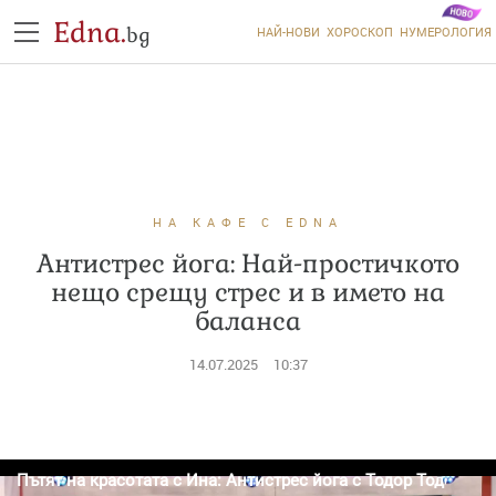
Edna.
bg
НАЙ-НОВИ
ХОРОСКОП
НУМЕРОЛОГИЯ
НА КАФЕ С EDNA
Антистрес йога: Най-простичкото
нещо срещу стрес и в името на
баланса
14.07.2025
10:37