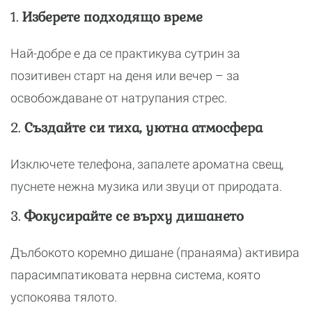
1.
Изберете подходящо време
Най-добре е да се практикува сутрин за
позитивен старт на деня или вечер – за
освобождаване от натрупания стрес.
2.
Създайте си тиха, уютна атмосфера
Изключете телефона, запалете ароматна свещ,
пуснете нежна музика или звуци от природата.
3.
Фокусирайте се върху дишането
Дълбокото коремно дишане (пранаяма) активира
парасимпатиковата нервна система, която
успокоява тялото.