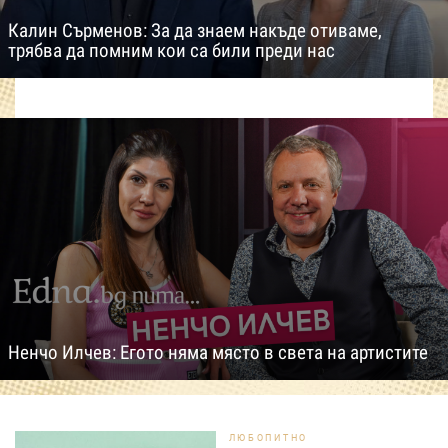
Калин Сърменов: За да знаем накъде отиваме,
трябва да помним кои са били преди нас
Ненчо Илчев: Егото няма място в света на артистите
ЛЮБОПИТНО