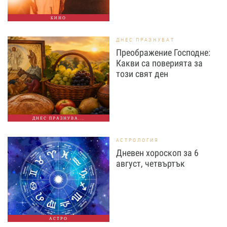
КИНО
ДНЕС ПРАЗНУВАТ
Преображение Господне:
Какви са поверията за
този свят ден
ДНЕС ПРАЗНУВА...
АСТРОЛОГИЯ
Дневен хороскоп за 6
август, четвъртък
АСТРО