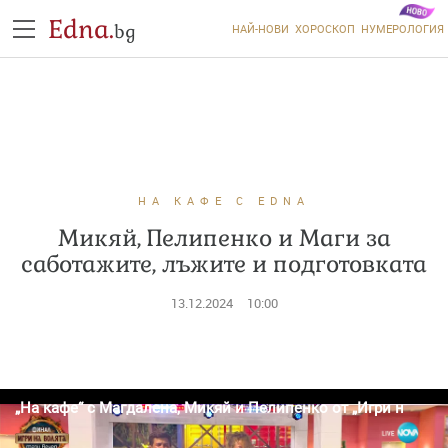
Edna.
bg
НАЙ-НОВИ
ХОРОСКОП
НУМЕРОЛОГИЯ
НА КАФЕ С EDNA
Микяй, Пелипенко и Маги за
саботажите, лъжите и подготовката
13.12.2024
10:00