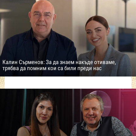
Калин Сърменов: За да знаем накъде отиваме,
трябва да помним кои са били преди нас