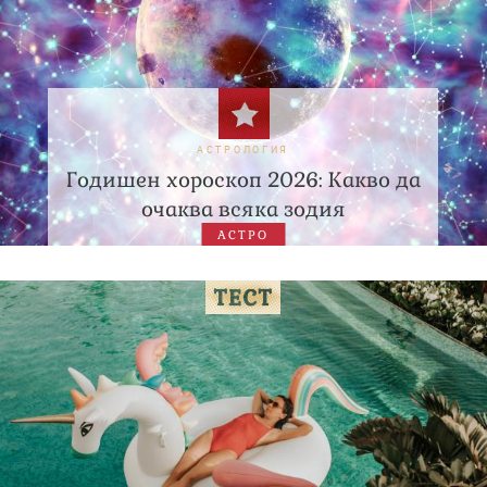
АСТРОЛОГИЯ
Годишен хороскоп 2026: Какво да
очаква всяка зодия
АСТРО