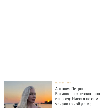
ИЗВЕСТНИ
Антония Петрова-
Батинкова с неочаквана
изповед: Никога не съм
чакала някой да ме