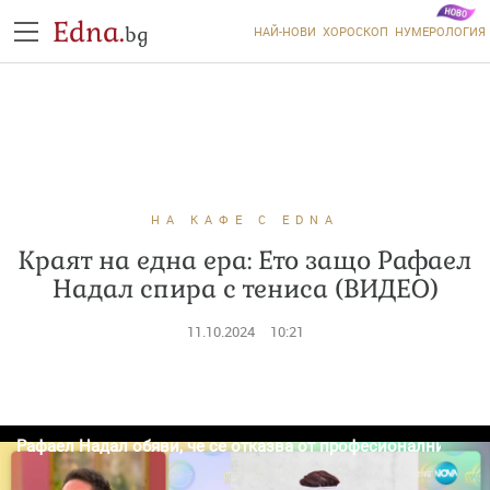
Edna.
bg
НАЙ-НОВИ
ХОРОСКОП
НУМЕРОЛОГИЯ
НА КАФЕ С EDNA
Краят на една ера: Ето защо Рафаел
Надал спира с тениса (ВИДЕО)
11.10.2024
10:21