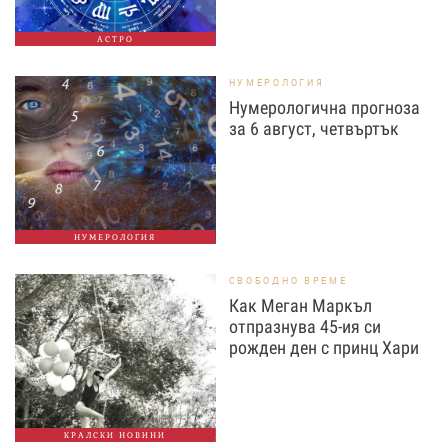
АСТРО
НУМЕРОЛОГИЯ
Нумерологична прогноза
за 6 август, четвъртък
НУМЕРОЛОГИЯ
СВОБОДНО ВРЕМЕ
Как Меган Маркъл
отпразнува 45-ия си
рожден ден с принц Хари
КРАЛСКИ НОВИНИ