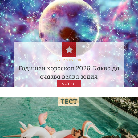
АСТРОЛОГИЯ
Годишен хороскоп 2026: Какво да
очаква всяка зодия
АСТРО