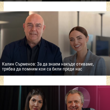
Калин Сърменов: За да знаем накъде отиваме,
трябва да помним кои са били преди нас