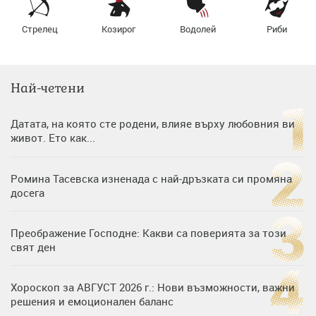
Стрелец
Козирог
Водолей
Риби
Най-четени
Датата, на която сте родени, влияе върху любовния ви
живот. Ето как...
Ромина Тасевска изненада с най-дръзката си промяна
досега
Преображение Господне: Какви са поверията за този
свят ден
Хороскоп за АВГУСТ 2026 г.: Нови възможности, важни
решения и емоционален баланс