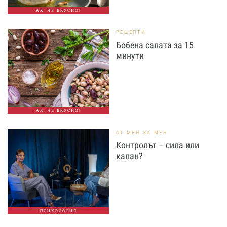
АХ, ЧЕ ВКУСНО!
РЕЦЕПТИ
Бобена салата за 15
минути
АХ, ЧЕ ВКУСНО!
ОТ МЕН ЗА МЕН
Контролът – сила или
капан?
ПСИХОЛОГИЯ