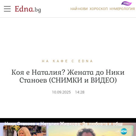
Edna.
bg
НАЙ-НОВИ
ХОРОСКОП
НУМЕРОЛОГИЯ
НА КАФЕ С EDNA
Коя е Наталия? Жената до Ники
Станоев (СНИМКИ и ВИДЕО)
10.09.2025
14:28