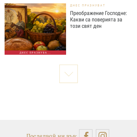
ДНЕС ПРАЗНУВАТ
Преображение Господне:
Какви са поверията за
този свят ден
ДНЕС ПРАЗНУВА...
Последвай ни във: