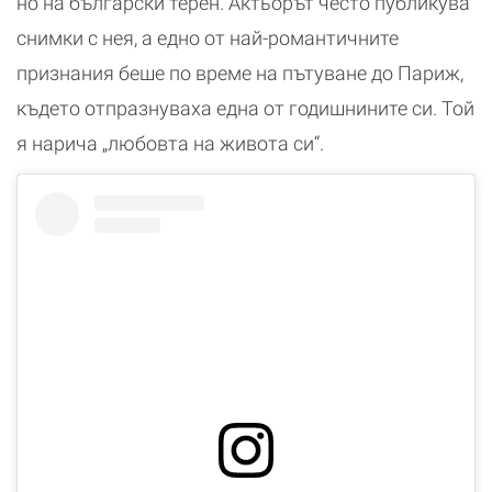
но на български терен. Актьорът често публикува
снимки с нея, а едно от най-романтичните
признания беше по време на пътуване до Париж,
където отпразнуваха една от годишнините си. Той
я нарича „любовта на живота си“.