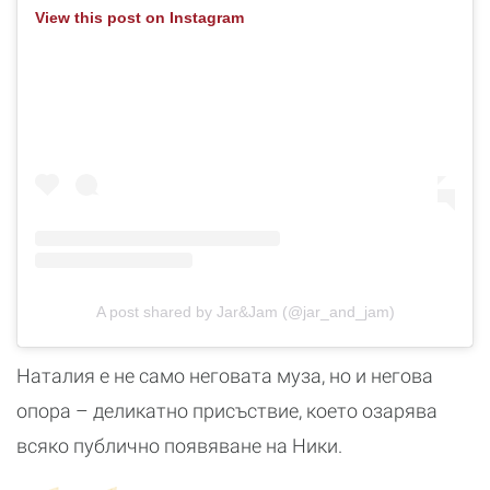
View this post on Instagram
A post shared by Jar&Jam (@jar_and_jam)
Наталия е не само неговата муза, но и негова
опора – деликатно присъствие, което озарява
всяко публично появяване на Ники.