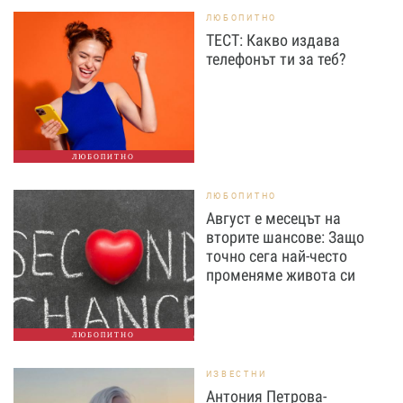
ЛЮБОПИТНО
ТЕСТ: Какво издава
телефонът ти за теб?
ЛЮБОПИТНО
ЛЮБОПИТНО
Август е месецът на
вторите шансове: Защо
точно сега най-често
променяме живота си
ЛЮБОПИТНО
ИЗВЕСТНИ
Антония Петрова-