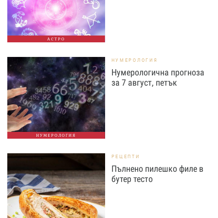
АСТРО
НУМЕРОЛОГИЯ
Нумерологична прогноза
за 7 август, петък
НУМЕРОЛОГИЯ
РЕЦЕПТИ
Пълнено пилешко филе в
бутер тесто