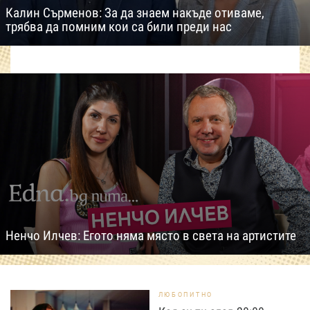
Калин Сърменов: За да знаем накъде отиваме,
трябва да помним кои са били преди нас
Ненчо Илчев: Егото няма място в света на артистите
ЛЮБОПИТНО