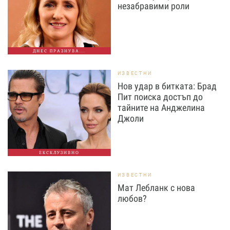
незабравими роли
ДНЕС ПРАЗНУВА...
ИЗВЕСТНИ
Нов удар в битката: Брад
Пит поиска достъп до
тайните на Анджелина
Джоли
ЕКСКЛУЗИВНО
ИЗВЕСТНИ
Мат Лебланк с нова
любов?