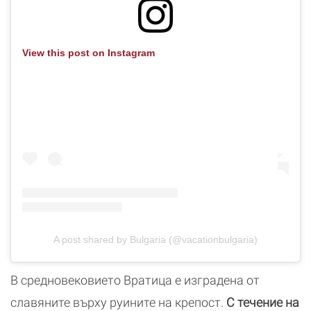
View this post on Instagram
A post shared by Bulgaria (@vacationbulgaria)
В средновековието Вратица е изградена от
славяните върху руините на крепост.
С течение на