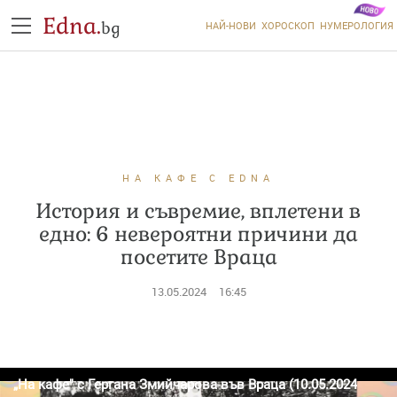
Edna.
bg
НАЙ-НОВИ
ХОРОСКОП
НУМЕРОЛОГИЯ
НА КАФЕ С EDNA
История и съвремие, вплетени в
едно: 6 невероятни причини да
посетите Враца
13.05.2024
16:45