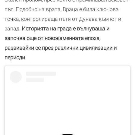
път. Подобно на врата, Враца е била ключова
точка, контролираща пътя от Дунава към юг и
запад.
Историята на града е вълнуваща и
започва още от новокаменната епоха,
развивайки се през различни цивилизации и
периоди.