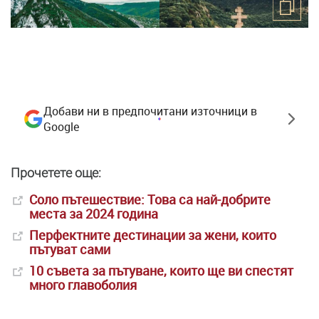
Добави ни в предпочитани източници в
Google
Прочетете още:
Соло пътешествие: Това са най-добрите
места за 2024 година
Перфектните дестинации за жени, които
пътуват сами
10 съвета за пътуване, които ще ви спестят
много главоболия