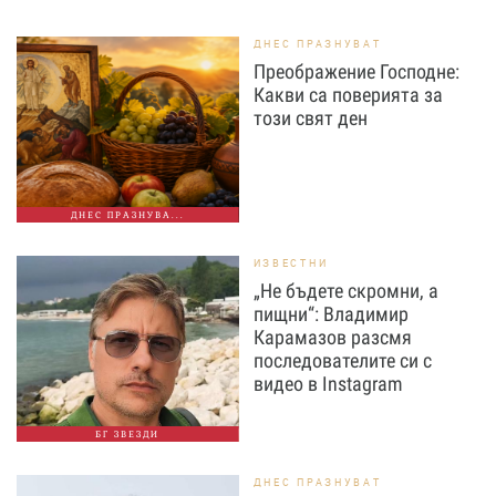
ДНЕС ПРАЗНУВАТ
Преображение Господне:
Какви са поверията за
този свят ден
ДНЕС ПРАЗНУВА...
ИЗВЕСТНИ
„Не бъдете скромни, а
пищни“: Владимир
Карамазов разсмя
последователите си с
видео в Instagram
БГ ЗВЕЗДИ
ДНЕС ПРАЗНУВАТ