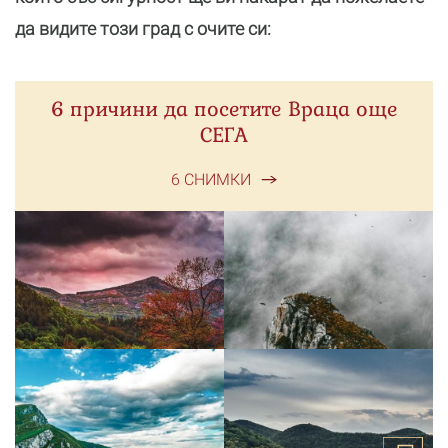
да видите този град с очите си:
6 причини да посетите Враца още
СЕГА
6 СНИМКИ