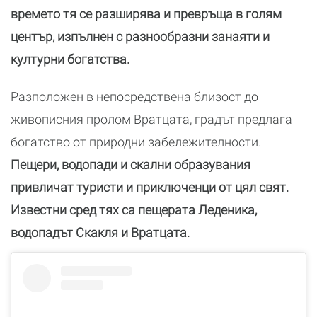
времето тя се разширява и превръща в голям
център, изпълнен с разнообразни занаяти и
културни богатства.
Разположен в непосредствена близост до
живописния пролом Вратцата, градът предлага
богатство от природни забележителности.
Пещери, водопади и скални образувания
привличат туристи и приключенци от цял свят.
Известни сред тях са пещерата Леденика,
водопадът Скакля и Вратцата.