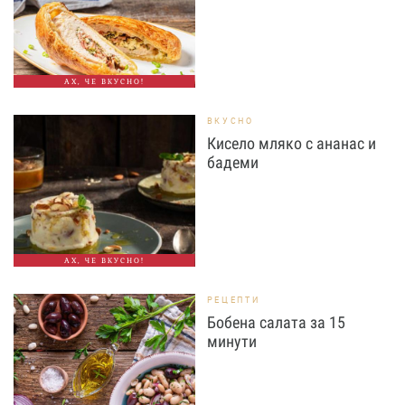
АХ, ЧЕ ВКУСНО!
ВКУСНО
Кисело мляко с ананас и
бадеми
АХ, ЧЕ ВКУСНО!
РЕЦЕПТИ
Бобена салата за 15
минути