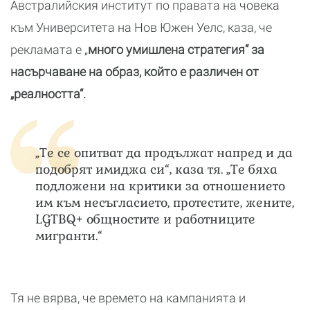
Австралийския институт по правата на човека
към Университета на Нов Южен Уелс, каза, че
рекламата е „
много умишлена стратегия“ за
насърчаване на образ, който е различен от
„реалността“.
„Те се опитват да продължат напред и да
подобрят имиджа си“, каза тя. „Те бяха
подложени на критики за отношението
им към несъгласието, протестите, жените,
LGTBQ+ общностите и работниците
мигранти.“
Тя не вярва, че времето на кампанията и