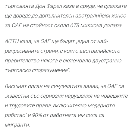
търговията Дон Фарел каза в сряда, че сделката
ще доведе до допълнителен австралийски износ
за ОАЕ на стойност около 678 милиона долара.
ACTU каза, че ОАЕ ще бъдат „една от най-
репресивните страни, с които австралийското
правителство някога е сключвало двустранно
търговско споразумение“.
Висшият орган на синдикатите заяви, че ОАЕ са
„известни със сериозни нарушения на човешките
и трудовите права, включително модерното
робство“ и 90% от работната им сила са
мигранти.