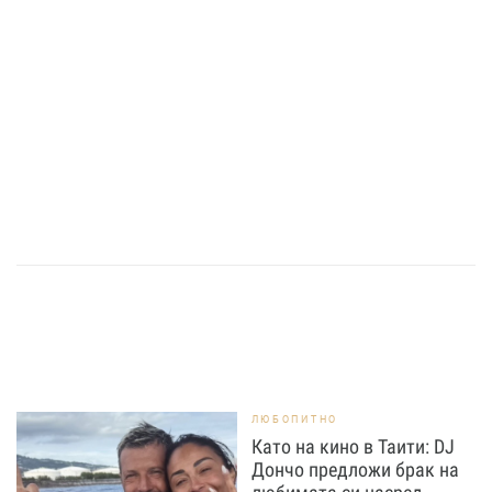
ЛЮБОПИТНО
Като на кино в Таити: DJ
Дончо предложи брак на