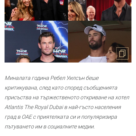
Миналата година Ребел Уилсън беше
критикувана, след като според съобщенията
присъства на тържественото откриване на хотел
Atlantis The Royal Dubai в най-гъсто населения
град в ОАЕ с приятелката си и популяризира
пътуването им в социалните медии.