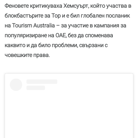
Феновете критикуваха Хемсуърт, който участва в
блокбастърите за Тор и е бил глобален посланик
на Tourism Australia – за участие в кампания за
популяризиране на ОАЕ, без да споменава
каквито и да било проблеми, свързани с
човешките права.