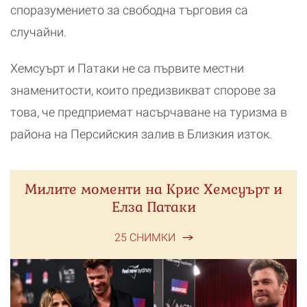
споразумението за свободна търговия са
случайни.
Хемсуърт и Патаки не са първите местни
знаменитости, които предизвикват спорове за
това, че предприемат насърчаване на туризма в
района на Персийския залив в Близкия изток.
Милите моменти на Крис Хемсуърт и
Елза Патаки
25 СНИМКИ