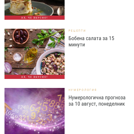
АХ, ЧЕ ВКУСНО!
РЕЦЕПТИ
Бобена салата за 15
минути
АХ, ЧЕ ВКУСНО!
НУМЕРОЛОГИЯ
Нумерологична прогноза
за 10 август, понеделник