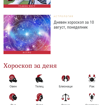
ТЪЖНА ВЕСТ
АСТРОЛОГИЯ
Дневен хороскоп за 10
август, понеделник
АСТРО
Хороскоп за деня
Овен
Телец
Близнаци
Рак