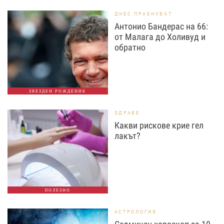
ДНЕС ПРАЗНУВАТ
Антонио Бандерас на 66:
от Малага до Холивуд и
обратно
ЗВЕЗДЕН РОЖДЕНИК
ЗДРАВЕ
Какви рискове крие гел
лакът?
ПОЛЕЗНО
АСТРОЛОГИЯ