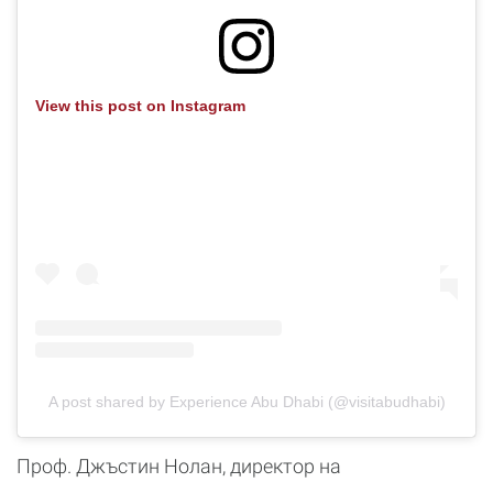
View this post on Instagram
A post shared by Experience Abu Dhabi (@visitabudhabi)
Проф. Джъстин Нолан, директор на