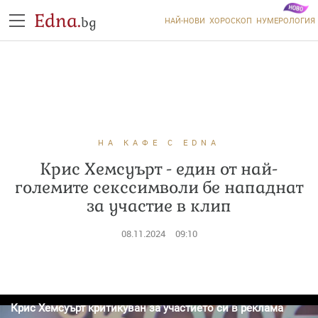
Edna.
bg
НАЙ-НОВИ
ХОРОСКОП
НУМЕРОЛОГИЯ
НА КАФЕ С EDNA
Крис Хемсуърт - един от най-
големите секссимволи бе нападнат
за участие в клип
08.11.2024
09:10