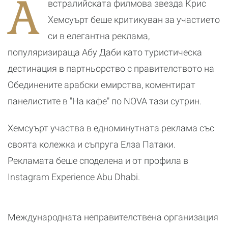
А
встралийската филмова звезда Крис
танци
и
я
р
Хемсуърт беше критикуван за участието
к
си в елегантна реклама,
популяризираща Абу Даби като туристическа
дестинация в партньорство с правителството на
Обединените арабски емирства, коментират
панелистите в "На кафе" по NOVA тази сутрин.
Хемсуърт участва в едноминутната реклама със
своята колежка и съпруга Елза Патаки.
Рекламата беше споделена и от профила в
Instagram Experience Abu Dhabi.
Международната неправителствена организация