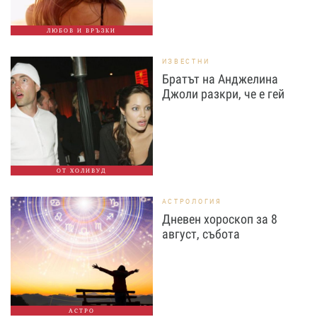
ЛЮБОВ И ВРЪЗКИ
ИЗВЕСТНИ
Братът на Анджелина
Джоли разкри, че е гей
ОТ ХОЛИВУД
АСТРОЛОГИЯ
Дневен хороскоп за 8
август, събота
АСТРО