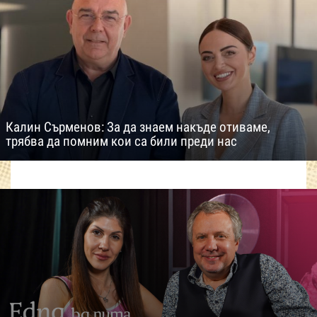
Калин Сърменов: За да знаем накъде отиваме,
трябва да помним кои са били преди нас