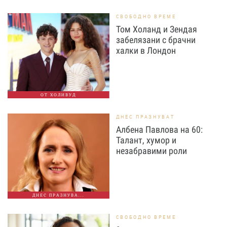
СВОБОДНО ВРЕМЕ
Том Холанд и Зендая
забелязани с брачни
халки в Лондон
ОТ ХОЛИВУД
ДНЕС ПРАЗНУВАТ
Албена Павлова на 60:
Талант, хумор и
незабравими роли
ДНЕС ПРАЗНУВА...
СВОБОДНО ВРЕМЕ