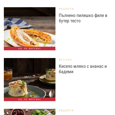
РЕЦЕПТИ
Пълнено пилешко филе в
бутер тесто
АХ, ЧЕ ВКУСНО!
ВКУСНО
Кисело мляко с ананас и
бадеми
АХ, ЧЕ ВКУСНО!
РЕЦЕПТИ