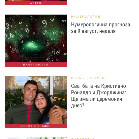
АСТРО
НУМЕРОЛОГИЯ
Нумерологична прогноза
за 9 август, неделя
НУМЕРОЛОГИЯ
СВОБОДНО ВРЕМЕ
Сватбата на Кристиано
Роналдо и Джорджина:
Ще има ли церемония
днес?
ЛЮБОВ И ВРЪЗКИ