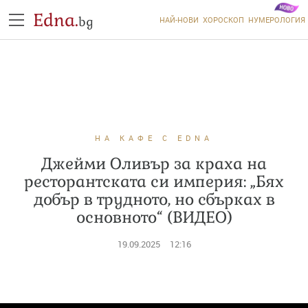
Edna.
bg
НАЙ-НОВИ
ХОРОСКОП
НУМЕРОЛОГИЯ
НА КАФЕ С EDNA
Джейми Оливър за краха на
ресторантската си империя: „Бях
добър в трудното, но сбърках в
основното“ (ВИДЕО)
19.09.2025
12:16