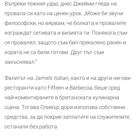
Въпреки тежкия удар, днес Джейми гледа на
провала си като на ценен урок: „Може би звучи
философски, но вярвам, че болката и провалите
изграждат сетивата и визията ти. Понякога съм
се провалял, защото съм бил прекалено ранен и
хората не са били готови. Друг път съм
закъснявал.“
Фалитът на Jamie’s Italian, както и на други негови
ресторанти като Fifteen и Barbecoa, беше сред
най-коментираните в британската кулинарна
сцена. Тогава Оливър дори използва собствени
средства, за да покрие заплатите на служителите,
останали без работа.