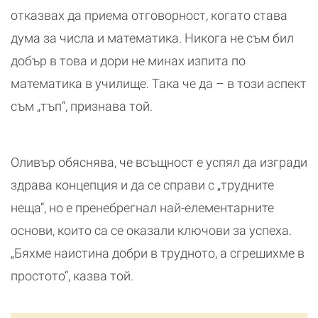
отказвах да приема отговорност, когато става
дума за числа и математика. Никога не съм бил
добър в това и дори не минах изпита по
математика в училище. Така че да – в този аспект
съм „тъп“, признава той.
Оливър обяснява, че всъщност е успял да изгради
здрава концепция и да се справи с „трудните
неща“, но е пренебрегнал най-елементарните
основи, които са се оказали ключови за успеха.
„Бяхме наистина добри в трудното, а сгрешихме в
простото“, казва той.