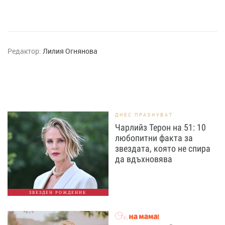
Редактор:
Лилия Огнянова
ДНЕС ПРАЗНУВАТ
Чарлийз Терон на 51: 10
любопитни факта за
звездата, която не спира
да вдъхновява
ЗВЕЗДЕН РОЖДЕНИК