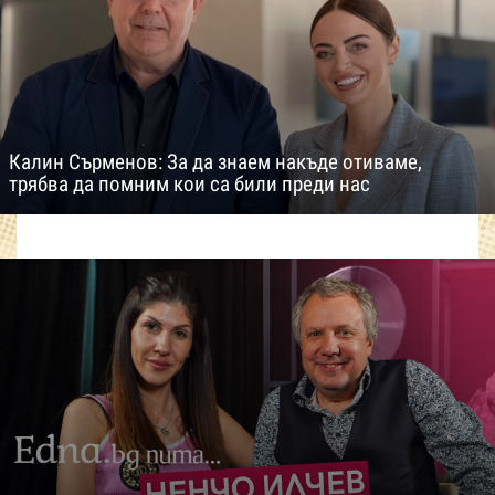
Калин Сърменов: За да знаем накъде отиваме,
трябва да помним кои са били преди нас