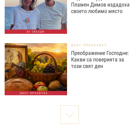
Пламен Димов издадоха
своето любимо място
БГ ЗВЕЗДИ
ДНЕС ПРАЗНУВАТ
Преображение Господне:
Какви са поверията за
този свят ден
ДНЕС ПРАЗНУВА...