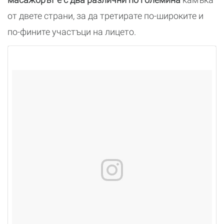
от двете страни, за да третирате по-широките и
по-фините участъци на лицето.