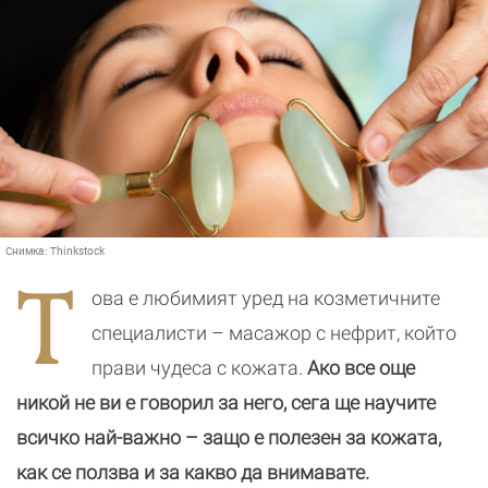
Снимка:
Thinkstock
Т
ова е любимият уред на козметичните
специалисти – масажор с нефрит, който
прави чудеса с кожата.
Ако все още
никой не ви е говорил за него, сега ще научите
всичко най-важно – защо е полезен за кожата,
как се ползва и за какво да внимавате.