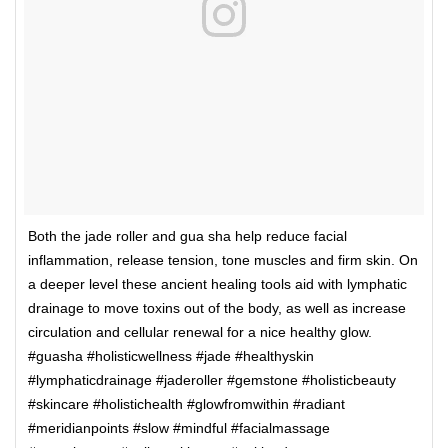
Both the jade roller and gua sha help reduce facial
inflammation, release tension, tone muscles and firm skin. On
a deeper level these ancient healing tools aid with lymphatic
drainage to move toxins out of the body, as well as increase
circulation and cellular renewal for a nice healthy glow.
#guasha #holisticwellness #jade #healthyskin
#lymphaticdrainage #jaderoller #gemstone #holisticbeauty
#skincare #holistichealth #glowfromwithin #radiant
#meridianpoints #slow #mindful #facialmassage