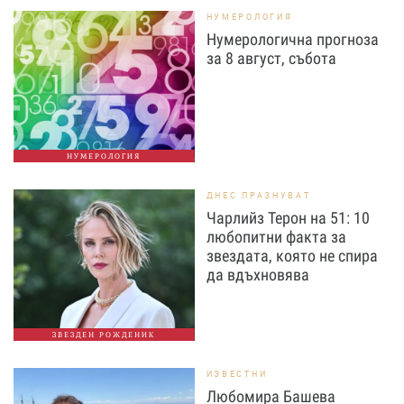
НУМЕРОЛОГИЯ
Нумерологична прогноза
за 8 август, събота
НУМЕРОЛОГИЯ
ДНЕС ПРАЗНУВАТ
Чарлийз Терон на 51: 10
любопитни факта за
звездата, която не спира
да вдъхновява
ЗВЕЗДЕН РОЖДЕНИК
ИЗВЕСТНИ
Любомира Башева