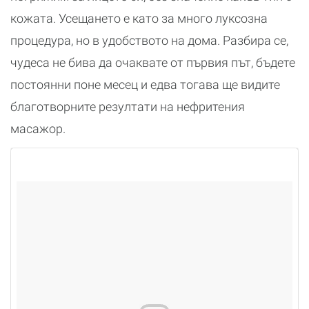
кожата. Усещането е като за много луксозна
процедура, но в удобството на дома. Разбира се,
чудеса не бива да очаквате от първия път, бъдете
постоянни поне месец и едва тогава ще видите
благотворните резултати на нефритения
масажор.