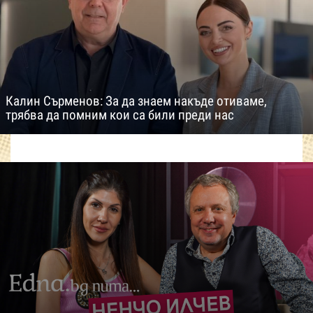
Калин Сърменов: За да знаем накъде отиваме,
трябва да помним кои са били преди нас