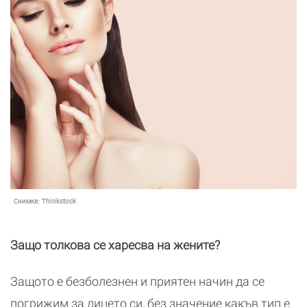
Снимка:
Thinkstock
Защо толкова се харесва на жените?
Защото е безболезнен и приятен начин да се
погрижим за лицето си, без значение какъв тип е