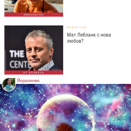
ЛЮБОПИТНО
ИЗВЕСТНИ
Мат Лебланк с нова
любов?
ОТ ХОЛИВУД
Йорданова