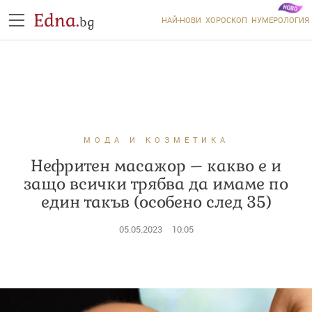
Edna.
bg
НАЙ-НОВИ
ХОРОСКОП
НУМЕРОЛОГИЯ
МОДА И КОЗМЕТИКА
Нефритен масажор – какво е и
защо всички трябва да имаме по
един такъв (особено след 35)
05.05.2023
10:05