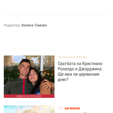
Редактор:
Велина Томова
СВОБОДНО ВРЕМЕ
Сватбата на Кристиано
Роналдо и Джорджина:
Ще има ли церемония
днес?
ЛЮБОВ И ВРЪЗКИ