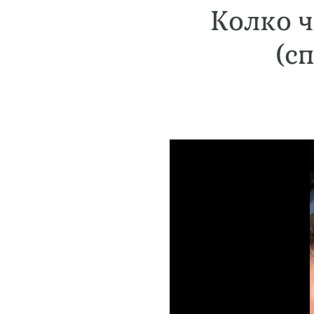
Колко ч
(с