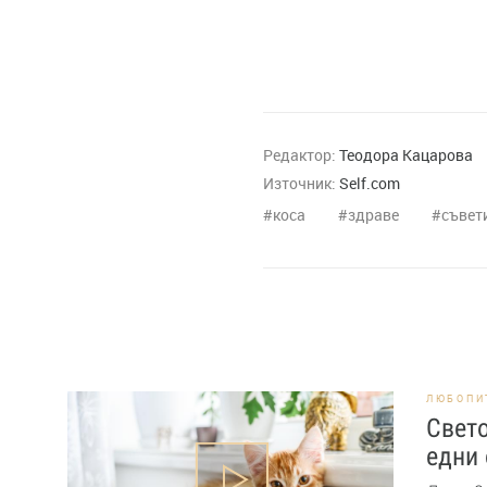
Редактор:
Теодора Кацарова
Източник:
Self.com
коса
здраве
съвет
ЛЮБОПИ
Свето
едни 