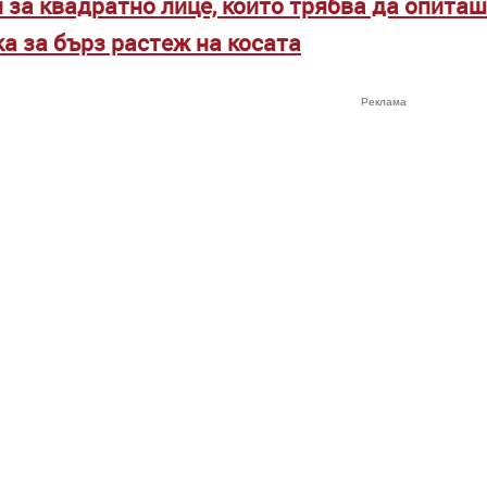
 за квадратно лице, които трябва да опиташ
а за бърз растеж на косата