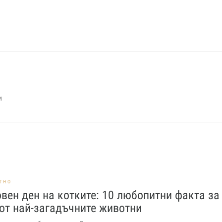
и
ТНО
вен ден на котките: 10 любопитни факта за
от най-загадъчните животни