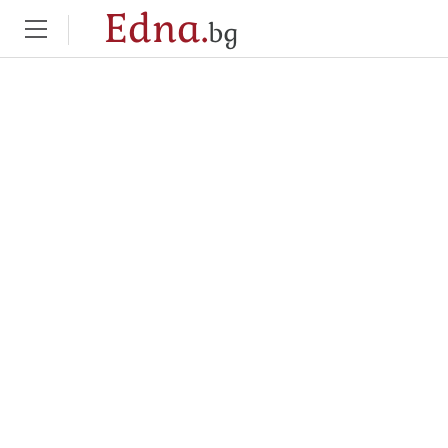
Edna.
bg