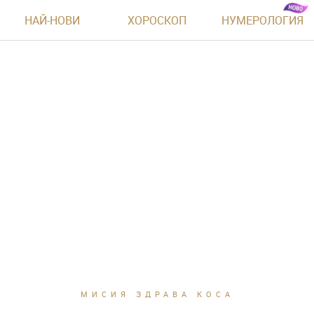
НАЙ-НОВИ
ХОРОСКОП
НУМЕРОЛОГИЯ
МИСИЯ ЗДРАВА КОСА