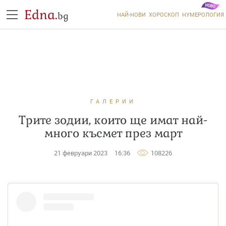
Edna.
bg
НАЙ-НОВИ
ХОРОСКОП
НУМЕРОЛОГИЯ
ГАЛЕРИИ
Трите зодии, които ще имат най-
много късмет през март
21 февруари 2023
16:36
108226