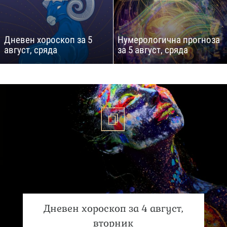
Дневен хороскоп за 5
Нумерологична прогноза
август, сряда
за 5 август, сряда
Дневен хороскоп за 4 август,
вторник