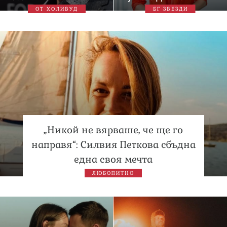
ОТ ХОЛИВУД
БГ ЗВЕЗДИ
„Никой не вярваше, че ще го
направя“: Силвия Петкова сбъдна
една своя мечта
ЛЮБОПИТНО