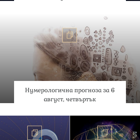
Нумерологична прогноза за 6
август, четвъртък