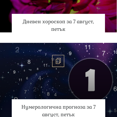
Дневен хороскоп за 7 август,
петък
Нумерологична прогноза за 7
август, петък