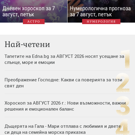
Дневен хороскоп за 7
Нумерологична прогноза
август, петък
за 7 август, петък
АСТРО
НУМЕРОЛОГИЯ
Най-четени
Тапетите на Edna.bg за АВГУСТ 2026 носят усещане за
слънце, море и емоции
Преображение Господне: Какви са поверията за този
свят ден
Хороскоп за АВГУСТ 2026 г.: Нови възможности, важни
решения и емоционален баланс
Дъщерята на Гала - Мари отплава с любимия и двете
си деца на семейна морска приказка