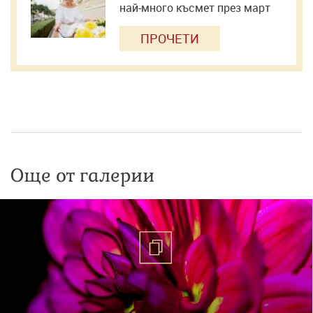
най-много късмет през март
ПРОЧЕТИ
Още от галерии