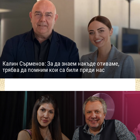
Калин Сърменов: За да знаем накъде отиваме,
трябва да помним кои са били преди нас