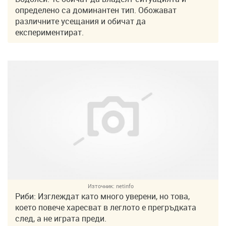
определено са доминантен тип. Обожават
различните усещания и обичат да
експериментират.
Източник:
netinfo
Риби: Изглеждат като много уверени, но това,
което повече харесват в леглото е прегръдката
след, а не играта преди.