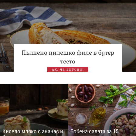
Пълнено пилешко филе в бутер
тесто
АХ, ЧЕ ВКУСНО!
Кисело мляко с ананас и
Бобена салата за 15