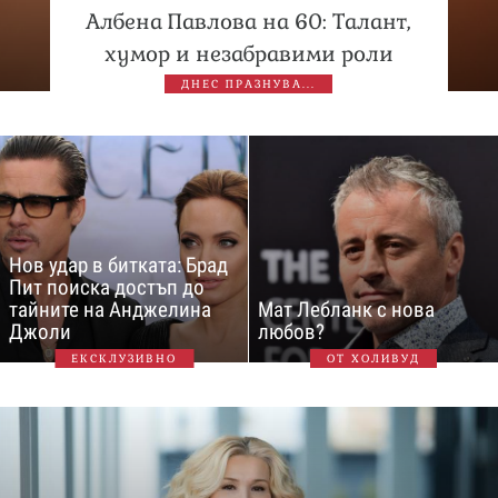
Албена Павлова на 60: Талант,
хумор и незабравими роли
ДНЕС ПРАЗНУВА...
Нов удар в битката: Брад
Пит поиска достъп до
тайните на Анджелина
Мат Лебланк с нова
Джоли
любов?
ЕКСКЛУЗИВНО
ОТ ХОЛИВУД