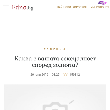
Edna.
bg
НАЙ-НОВИ
ХОРОСКОП
НУМЕРОЛОГИЯ
ГАЛЕРИИ
Каква е вашата сексуалност
според зодията?
29 юни 2016
08:25
159812