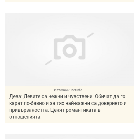
Източник:
netinfo
Дева: Девите са нежни и чувствени. Обичат да го
карат по-бавно и за тях най-важни са доверието и
привързаността. Ценят романтиката в
отношенията.