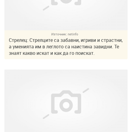
Източник:
netinfo
Стрелец: Стрелците са забавни, игриви и страстни,
а уменията им в леглото са наистина завидни. Те
знаят какво искат и как да го поискат.