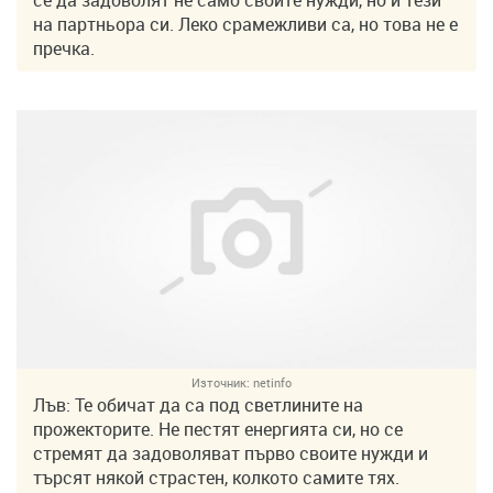
на партньора си. Леко срамежливи са, но това не е
пречка.
Източник:
netinfo
Лъв: Те обичат да са под светлините на
прожекторите. Не пестят енергията си, но се
стремят да задоволяват първо своите нужди и
търсят някой страстен, колкото самите тях.