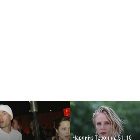
Чарлийз Терон на 51: 10