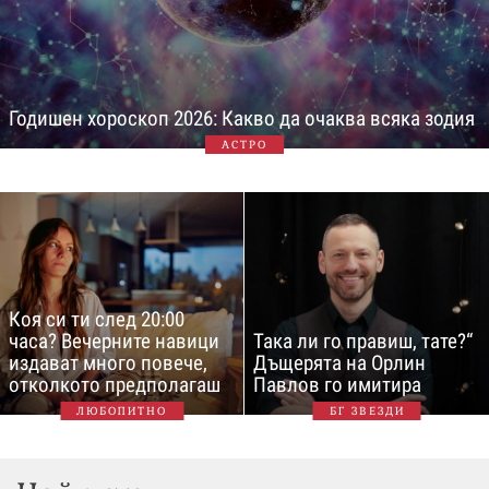
Годишен хороскоп 2026: Какво да очаква всяка зодия
АСТРО
Коя си ти след 20:00
часа? Вечерните навици
Така ли го правиш, тате?“
издават много повече,
Дъщерята на Орлин
отколкото предполагаш
Павлов го имитира
ЛЮБОПИТНО
БГ ЗВЕЗДИ