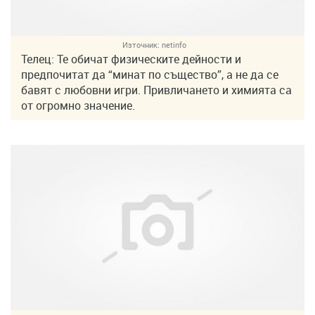
Източник:
netinfo
Телец: Те обичат физическите дейности и
предпочитат да “минат по същество”, а не да се
бавят с любовни игри. Привличането и химията са
от огромно значение.