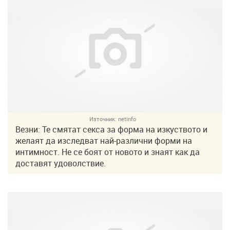
Източник:
netinfo
Везни: Те смятат секса за форма на изкуството и
желаят да изследват най-различни форми на
интимност. Не се боят от новото и знаят как да
доставят удоволствие.