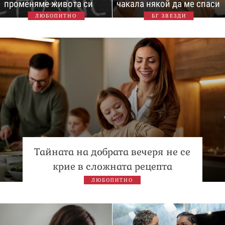
променяме живота си
чакала някой да ме спаси
ЛЮБОПИТНО
БГ ЗВЕЗДИ
Тайната на добрата вечеря не се
крие в сложната рецепта
ЛЮБОПИТНО