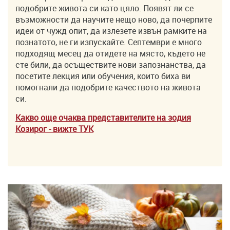
подобрите живота си като цяло. Появят ли се
възможности да научите нещо ново, да почерпите
идеи от чужд опит, да излезете извън рамките на
познатото, не ги изпускайте. Септември е много
подходящ месец да отидете на място, където не
сте били, да осъществите нови запознанства, да
посетите лекция или обучения, които биха ви
помогнали да подобрите качеството на живота
си.
Какво още очаква представителите на зодия
Козирог - вижте ТУK