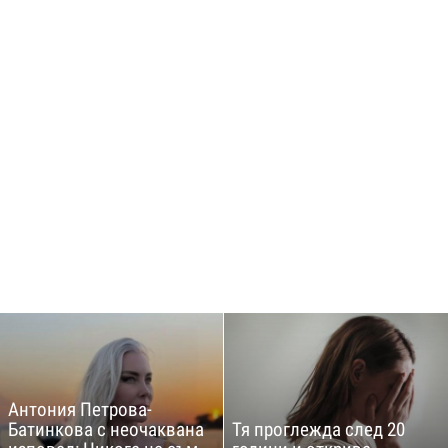
Антония Петрова-
Батинкова с неочаквана
Тя проглежда след 20