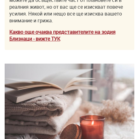
реалния живот, но от вас ще се изискват повече
усилия. Някой или нещо все ще изисква вашето
внимание и грижа.
Какво още очаква представителите на зодия
Близнаци
- вижте ТУK