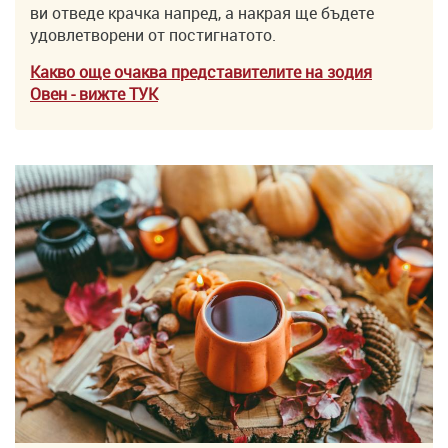
ви отведе крачка напред, а накрая ще бъдете
удовлетворени от постигнатото.
Какво още очаква представителите на зодия
Овен
- вижте ТУK