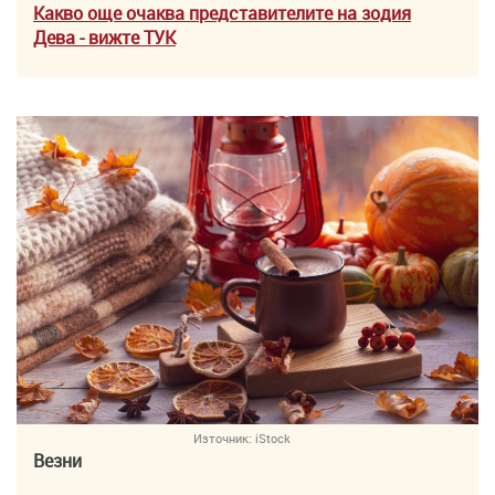
Какво още очаква представителите на зодия
Дева
- вижте ТУK
Източник:
iStock
Везни