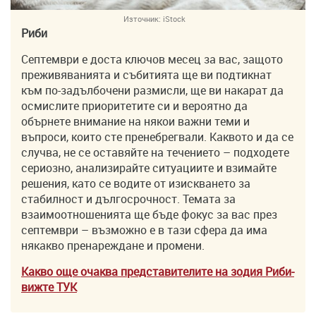
Източник:
iStock
Риби
Септември е доста ключов месец за вас, защото
преживяванията и събитията ще ви подтикнат
към по-задълбочени размисли, ще ви накарат да
осмислите приоритетите си и вероятно да
обърнете внимание на някои важни теми и
въпроси, които сте пренебрегвали. Каквото и да се
случва, не се оставяйте на течението – подходете
сериозно, анализирайте ситуациите и взимайте
решения, като се водите от изискването за
стабилност и дългосрочност. Темата за
взаимоотношенията ще бъде фокус за вас през
септември – възможно е в тази сфера да има
някакво пренареждане и промени.
Какво още очаква представителите на зодия Риби-
вижте ТУK