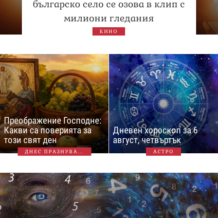
българско село се озова в клип с
милиони гледания
КИНО
Преображение Господне:
Какви са поверията за
Дневен хороскоп за 6
този свят ден
август, четвъртък
ДНЕС ПРАЗНУВА...
АСТРО