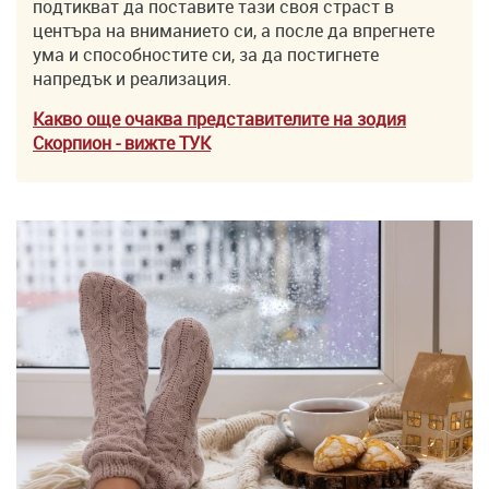
подтикват да поставите тази своя страст в
центъра на вниманието си, а после да впрегнете
ума и способностите си, за да постигнете
напредък и реализация.
Какво още очаква представителите на зодия
Скорпион
- вижте ТУK