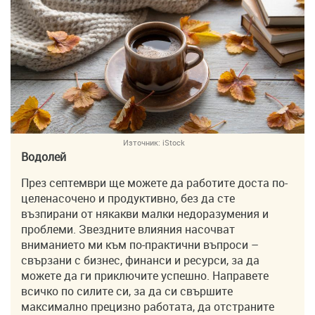
Източник:
iStock
Водолей
През септември ще можете да работите доста по-
целенасочено и продуктивно, без да сте
възпирани от някакви малки недоразумения и
проблеми. Звездните влияния насочват
вниманието ми към по-практични въпроси –
свързани с бизнес, финанси и ресурси, за да
можете да ги приключите успешно. Направете
всичко по силите си, за да си свършите
максимално прецизно работата, да отстраните