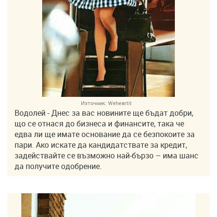
Източник:
Weheartit
Водолей - Днес за вас новините ще бъдат добри,
що се отнася до бизнеса и финансите, така че
едва ли ще имате основание да се безпокоите за
пари. Ако искате да кандидатствате за кредит,
задействайте се възможно най-бързо – има шанс
да получите одобрение.