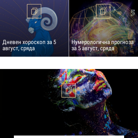
Дневен хороскоп за 5
Нумерологична прогноза
август, сряда
за 5 август, сряда