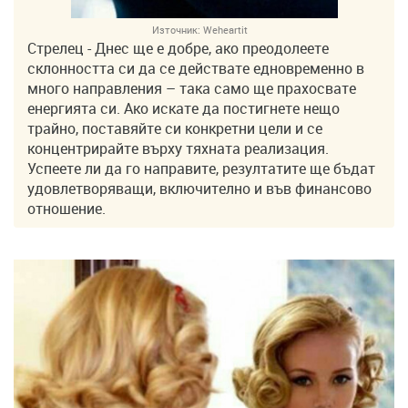
Източник:
Weheartit
Стрелец - Днес ще е добре, ако преодолеете
склонността си да се действате едновременно в
много направления – така само ще прахосвате
енергията си. Ако искате да постигнете нещо
трайно, поставяйте си конкретни цели и се
концентрирайте върху тяхната реализация.
Успеете ли да го направите, резултатите ще бъдат
удовлетворяващи, включително и във финансово
отношение.