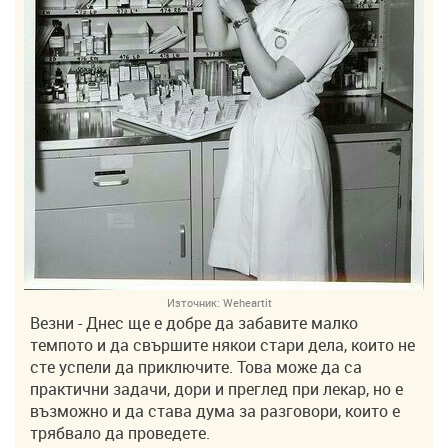
Източник:
Weheartit
Везни - Днес ще е добре да забавите малко
темпото и да свършите някои стари дела, които не
сте успели да приключите. Това може да са
практични задачи, дори и преглед при лекар, но е
възможно и да става дума за разговори, които е
трябвало да проведете.