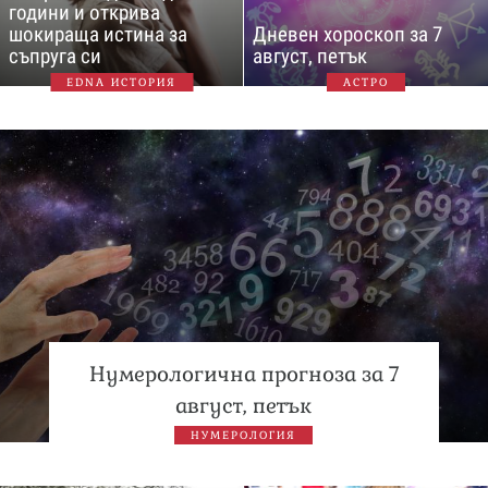
години и открива
шокираща истина за
Дневен хороскоп за 7
съпруга си
август, петък
EDNA ИСТОРИЯ
АСТРО
Нумерологична прогноза за 7
август, петък
НУМЕРОЛОГИЯ