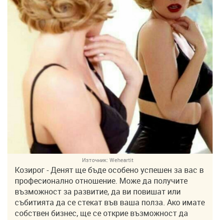
Източник:
Weheartit
Козирог - Денят ще бъде особено успешен за вас в
професионално отношение. Може да получите
възможност за развитие, да ви повишат или
събитията да се стекат във ваша полза. Ако имате
собствен бизнес, ще се открие възможност да