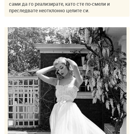
сами да го реализирате, като сте по-смели и
преследвате неотклонно целите си.