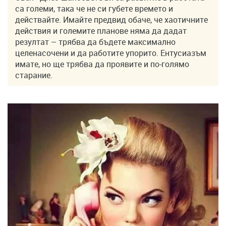
са големи, така че не си губете времето и
действайте. Имайте предвид обаче, че хаотичните
действия и големите планове няма да дадат
резултат – трябва да бъдете максимално
целенасочени и да работите упорито. Ентусиазъм
имате, но ще трябва да проявите и по-голямо
старание.