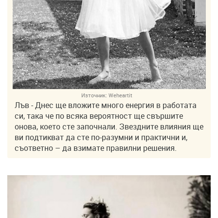
Източник:
Weheartit
Лъв - Днес ще вложите много енергия в работата
си, така че по всяка вероятност ще свършите
онова, което сте започнали. Звездните влияния ще
ви подтикват да сте по-разумни и практични и,
съответно – да взимате правилни решения.