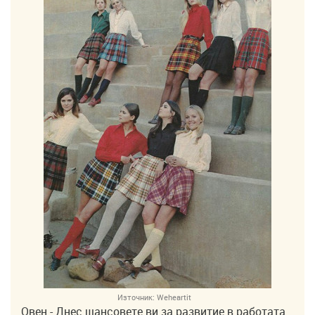
Източник:
Weheartit
Овен - Днес шансовете ви за развитие в работата