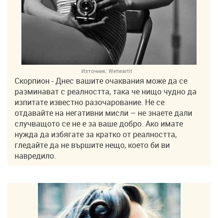
Източник:
Weheartit
Скорпион - Днес вашите очаквания може да се
разминават с реалността, така че нищо чудно да
изпитате известно разочарование. Не се
отдавайте на негативни мисли – не знаете дали
случващото се не е за ваше добро. Ако имате
нужда да избягате за кратко от реалността,
гледайте да не вършите нещо, което би ви
навредило.