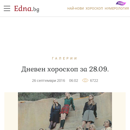
Edna.
bg
НАЙ-НОВИ
ХОРОСКОП
НУМЕРОЛОГИЯ
ГАЛЕРИИ
Дневен хороскоп за 28.09.
26 септември 2016
06:02
6722