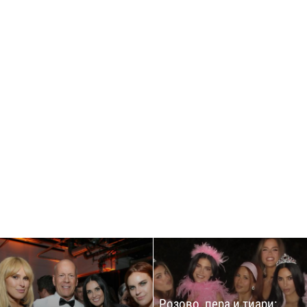
Розово, пера и тиари: