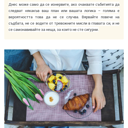
Днес може само да се изнервите, ако очаквате събитията да
следват някакъв ваш план или вашата логика – голяма е
вероятността това да не се случва. Вярвайте повече на
съдбата, не се водете от тревожните мисли в главата си, и не
се самонавивайте за неща, за които не сте сигурни.