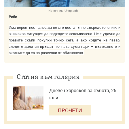
Източник:
Unsplash
Риби
Има вероятност днес да не сте достатъчно съсредоточени или
в някаква ситуация да подходите лекомислено. Не е удачно да
правите скъпи покупки точно сега, а ако ходите на пазар,
следете дали ви връщат точната сума пари – възможно е и
околните да са по-разсеяни от обикновено.
Статия към галерия
Дневен хороскоп за събота, 25
юли
ПРОЧЕТИ