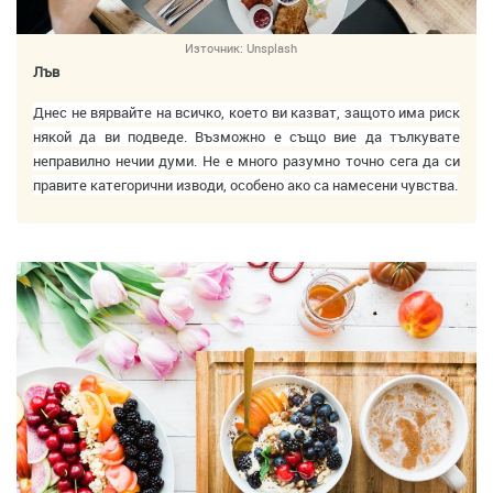
Източник:
Unsplash
Лъв
Днес не вярвайте на всичко, което ви казват, защото има риск
някой да ви подведе. Възможно е също вие да тълкувате
неправилно нечии думи. Не е много разумно точно сега да си
правите категорични изводи, особено ако са намесени чувства.