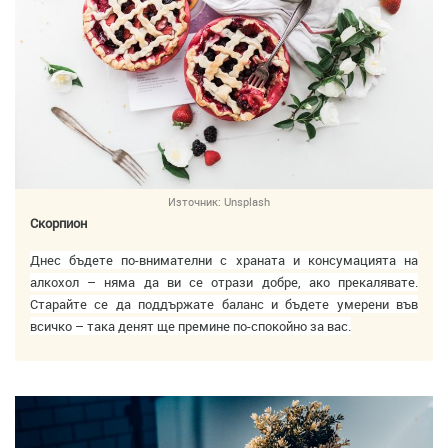
Източник:
Unsplash
Скорпион
Днес бъдете по-внимателни с храната и консумацията на
алкохол – няма да ви се отрази добре, ако прекалявате.
Старайте се да поддържате баланс и бъдете умерени във
всичко – така денят ще премине по-спокойно за вас.