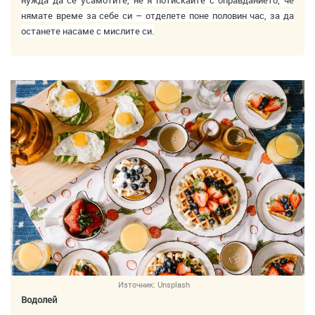
нямате време за себе си – отделете поне половин час, за да
останете насаме с мислите си.
Източник:
Unsplash
Водолей