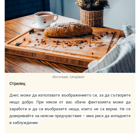
Източник:
Unsplash
Стрелец
Днес може да използвате въображението си, за да сътворите
нещо добро. При някои от вас обаче фантазията може да
заработи и да си въобразите неща, които не са верни. Не се
доверявайте на неясни предчувствия – има риск да изпаднете
в заблуждение.