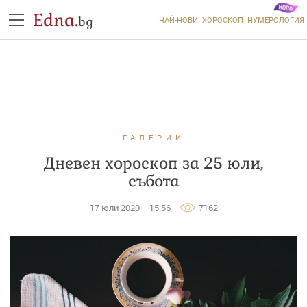
Edna.
bg
НАЙ-НОВИ
ХОРОСКОП
НУМЕРОЛОГИЯ
ГАЛЕРИИ
Дневен хороскоп за 25 юли,
събота
17 юли 2020
15:56
7162