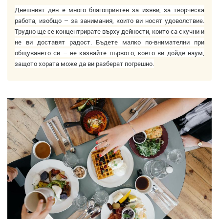
Днешният ден е много благоприятен за изяви, за творческа
работа, изобщо – за занимания, които ви носят удоволствие.
Трудно ще се концентрирате върху дейности, които са скучни и
не ви доставят радост. Бъдете малко по-внимателни при
общуването си – не казвайте първото, което ви дойде наум,
защото хората може да ви разберат погрешно.