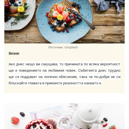
Източник:
Unsplash
Везни
Ако днес нещо ви смущава, то причината по всяка вероятност
ще е поведението на любимия човек. Събитията днес трудно
ще се поддават на логично обяснение, така че по-добре не си
блъскайте главата и приемете реалността каквато е.