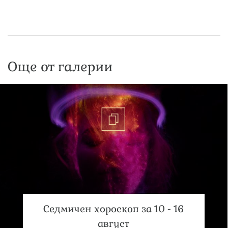
Още от галерии
Седмичен хороскоп за 10 - 16
август