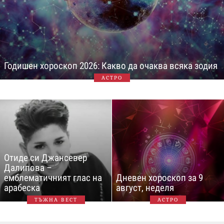
Годишен хороскоп 2026: Какво да очаква всяка зодия
АСТРО
Отиде си Джансевер
Далипова –
емблематичният глас на
Дневен хороскоп за 9
арабеска
август, неделя
ТЪЖНА ВЕСТ
АСТРО