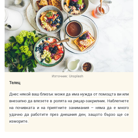
Източник:
Unsplash
Телец
Днес някой ваш близък може да има нужда от помощта ви или
внезапно да влезете в ролята на рицар-закрилник. Наблегнете
на почивката и на приятните занимания – няма да е много
удачно да работите през днешния ден, защото бързо ще се
изморите.