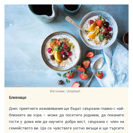
Източник:
Unsplash
Близнаци
Днес приятните изживявания ще бъдат свързани главно с най-
близките ви хора – може да посетите роднини, да поканите
гости у дома или да научите добра вест, свързана с член на
семейството ви. Ще се чувствате уютно вкъщи и ще търсите