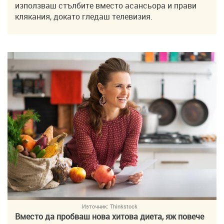
използваш стълбите вместо асансьора и прави
клякания, докато гледаш телевизия.
Източник:
Thinkstock
Вместо да пробваш нова хитова диета, яж повече