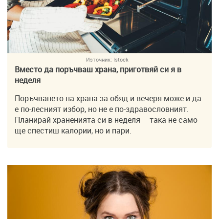
Източник:
Istock
Вместо да поръчваш храна, приготвяй си я в
неделя
Поръчването на храна за обяд и вечеря може и да
е по-лесният избор, но не е по-здравословният.
Планирай храненията си в неделя – така не само
ще спестиш калории, но и пари.