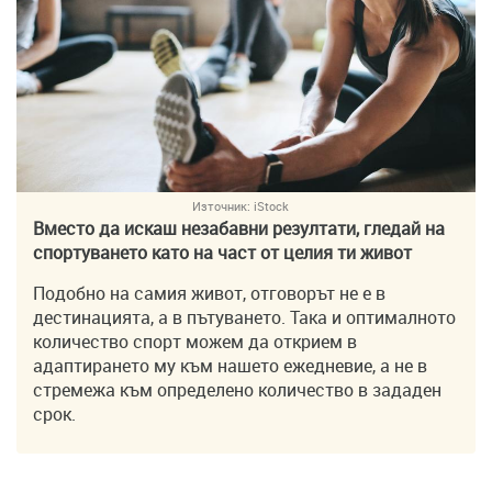
Източник:
iStock
Вместо да искаш незабавни резултати, гледай на
спортуването като на част от целия ти живот
Подобно на самия живот, отговорът не е в
дестинацията, а в пътуването. Така и оптималното
количество спорт можем да открием в
адаптирането му към нашето ежедневие, а не в
стремежа към определено количество в зададен
срок.