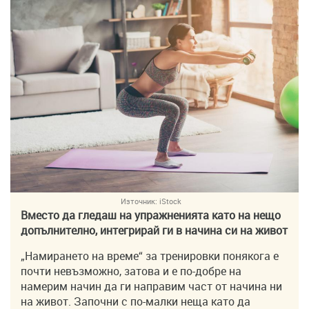
Източник:
iStock
Вместо да гледаш на упражненията като на нещо
допълнително, интегрирай ги в начина си на живот
„Намирането на време“ за тренировки понякога е
почти невъзможно, затова и е по-добре на
намерим начин да ги направим част от начина ни
на живот. Започни с по-малки неща като да