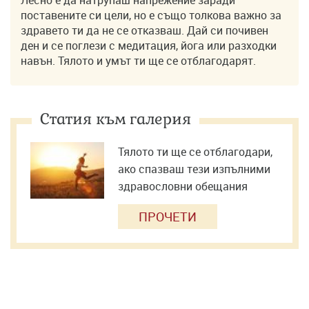
поставените си цели, но е също толкова важно за
здравето ти да не се отказваш. Дай си почивен
ден и се поглези с медитация, йога или разходки
навън. Тялото и умът ти ще се отблагодарят.
Статия към галерия
Тялото ти ще се отблагодари,
ако спазваш тези изпълними
здравословни обещания
ПРОЧЕТИ