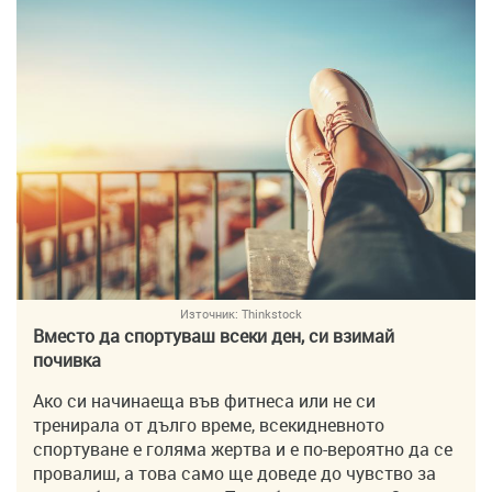
Източник:
Thinkstock
Вместо да спортуваш всеки ден, си взимай
почивка
Ако си начинаеща във фитнеса или не си
тренирала от дълго време, всекидневното
спортуване е голяма жертва и е по-вероятно да се
провалиш, а това само ще доведе до чувство за