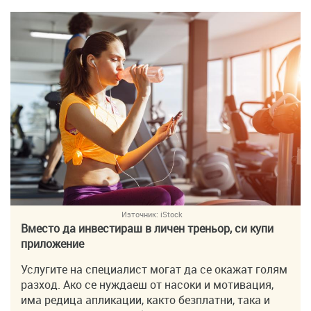
Източник:
iStock
Вместо да инвестираш в личен треньор, си купи
приложение
Услугите на специалист могат да се окажат голям
разход. Ако се нуждаеш от насоки и мотивация,
има редица апликации, както безплатни, така и