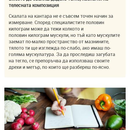
телесната композиция
Скалата на кантара не е съвсем точен начин за
измерване. Според специалистите половин
килограм може да тежи колкото и
половин килограм мускули, но тъй като мускулите
заемат по-малко пространство от мазнините,
тялото ти ще изглежда по-слабо, ако имаш по-
голяма мускулатура. За да проследиш загубата
на тегло, се препоръчва да използваш своите
дрехи и метър, по които ще разбереш по-ясно.