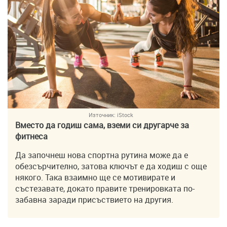
Източник:
iStock
Вместо да годиш сама, вземи си другарче за
фитнеса
Да започнеш нова спортна рутина може да е
обезсърчително, затова ключът е да ходиш с още
някого. Така взаимно ще се мотивирате и
състезавате, докато правите тренировката по-
забавна заради присъствието на другия.