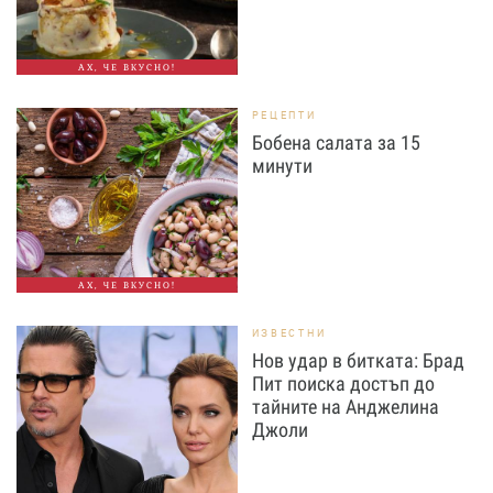
АХ, ЧЕ ВКУСНО!
РЕЦЕПТИ
Бобена салата за 15
минути
АХ, ЧЕ ВКУСНО!
ИЗВЕСТНИ
Нов удар в битката: Брад
Пит поиска достъп до
тайните на Анджелина
Джоли