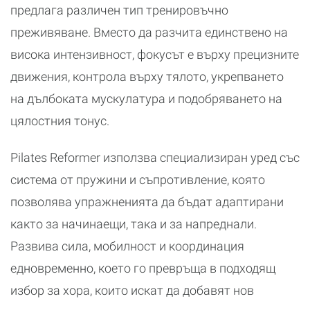
предлага различен тип тренировъчно
преживяване. Вместо да разчита единствено на
висока интензивност, фокусът е върху прецизните
движения, контрола върху тялото, укрепването
на дълбоката мускулатура и подобряването на
цялостния тонус.
Pilates Reformer използва специализиран уред със
система от пружини и съпротивление, която
позволява упражненията да бъдат адаптирани
както за начинаещи, така и за напреднали.
Развива сила, мобилност и координация
едновременно, което го превръща в подходящ
избор за хора, които искат да добавят нов