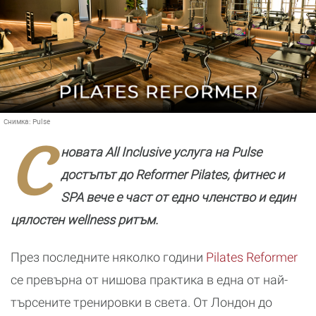
Снимка:
Pulse
С
новата All Inclusive услуга на Pulse
достъпът до Reformer Pilates, фитнес и
SPA вече е част от едно членство и един
цялостен wellness ритъм.
През последните няколко години
Pilates Reformer
се превърна от нишова практика в една от най-
търсените тренировки в света. От Лондон до