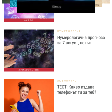
АСТРО
НУМЕРОЛОГИЯ
Нумерологична прогноза
за 7 август, петък
НУМЕРОЛОГИЯ
ЛЮБОПИТНО
ТЕСТ: Какво издава
телефонът ти за теб?