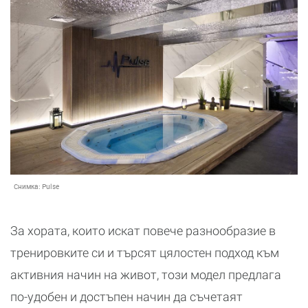
Снимка:
Pulse
За хората, които искат повече разнообразие в
тренировките си и търсят цялостен подход към
активния начин на живот, този модел предлага
по-удобен и достъпен начин да съчетаят