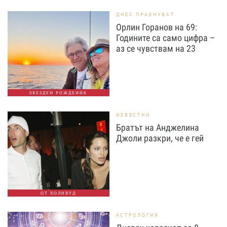
ДНЕС ПРАЗНУВАТ
Орлин Горанов на 69:
Годините са само цифра –
аз се чувствам на 23
ЗВЕЗДЕН РОЖДЕНИК
ИЗВЕСТНИ
Братът на Анджелина
Джоли разкри, че е гей
ОТ ХОЛИВУД
АСТРОЛОГИЯ