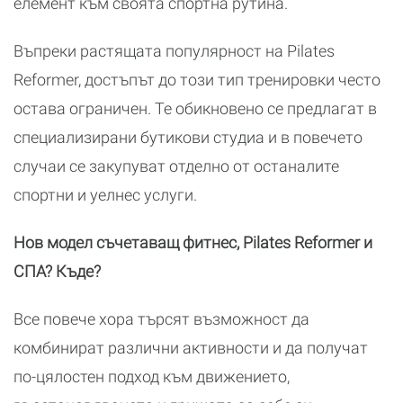
елемент към своята спортна рутина.
Въпреки растящата популярност на Pilates
Reformer, достъпът до този тип тренировки често
остава ограничен. Те обикновено се предлагат в
специализирани бутикови студиа и в повечето
случаи се закупуват отделно от останалите
спортни и уелнес услуги.
Нов модел съчетаващ фитнес, Pilates Reformer и
СПА? Къде?
Все повече хора търсят възможност да
комбинират различни активности и да получат
по-цялостен подход към движението,