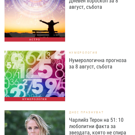
Дневен хороскоп за 8
август, събота
АСТРО
НУМЕРОЛОГИЯ
Нумерологична прогноза
за 8 август, събота
НУМЕРОЛОГИЯ
ДНЕС ПРАЗНУВАТ
Чарлийз Терон на 51: 10
любопитни факта за
звездата, която не спира