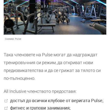
Снимка:
Pulse
Така членовете на Pulse могат да надграждат
тренировъчния си режим, да откриват нови
предизвикателства и да се грижат за тялото си
по-пълноценно.
All Inclusive членството предоставя:
достъп до всички клубове от веригата Pulse;
фитнес и групови занимания;