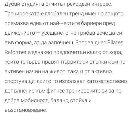
Дубай студията отчитат рекорден интерес.
Тренировката е глобален тренд именно защото
премахва една от най-честите бариери пред
движението — усещането, че трябва вече да си
във форма, за да започнеш. Затова днес Pilates
Reformer е еднакво предпочитан както от хора,
които тепърва правят първите си стъпки към по-
активен начин на живот, така и от активно
спортуващи, които го използват като естествено
допълнение към фитнес тренировките си за по-
добра мобилност, баланс, стойка и
възстановяване.