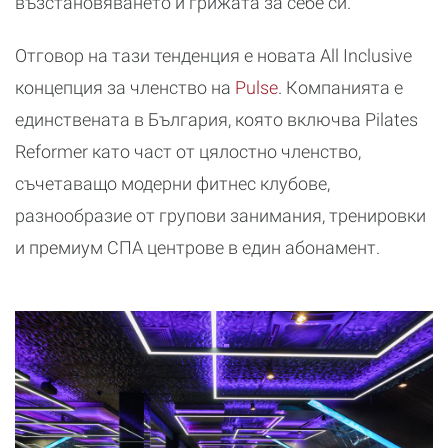
възстановяването и грижата за себе си.
Отговор на тази тенденция е новата All Inclusive
концепция за членство на
Pulse
. Компанията е
единствената в България, която включва Pilates
Reformer като част от цялостно членство,
съчетаващо модерни фитнес клубове,
разнообразие от групови занимания, тренировки
и премиум СПА центрове в един абонамент.